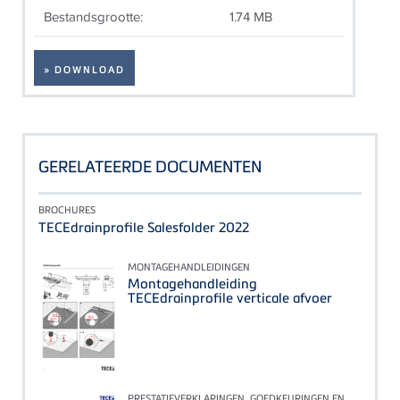
Bestandsgrootte:
1.74 MB
» DOWNLOAD
GERELATEERDE DOCUMENTEN
BROCHURES
TECEdrainprofile Salesfolder 2022
MONTAGEHANDLEIDINGEN
Montagehandleiding
TECEdrainprofile verticale afvoer
PRESTATIEVERKLARINGEN, GOEDKEURINGEN EN