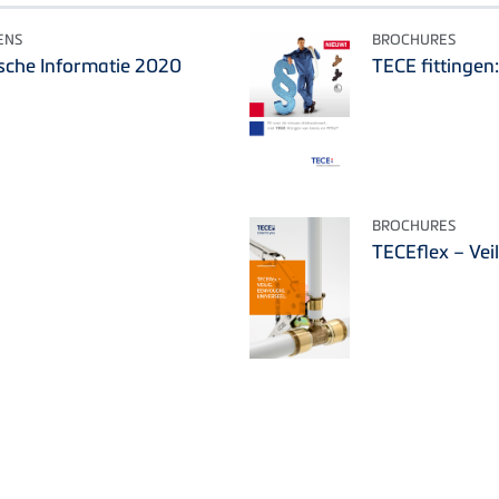
ENS
BROCHURES
sche Informatie 2020
TECE fittinge
BROCHURES
TECEflex – Veil