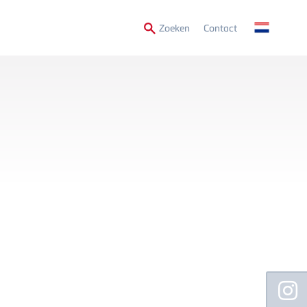
Secondary
Zoeken
Contact
Menu
Floating
Sidebar