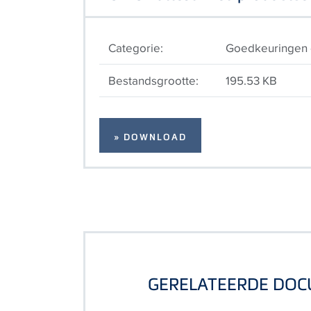
Categorie:
Goedkeuringen e
Bestandsgrootte:
195.53 KB
» DOWNLOAD
GERELATEERDE DO