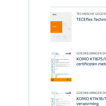
TECHNISCHE GEGEV
TECEflex Techni
GOEDKEURINGEN EN
KOMO K11675/05
certificaten met
GOEDKEURINGEN EN
KOMO K11418/10 
verwarming