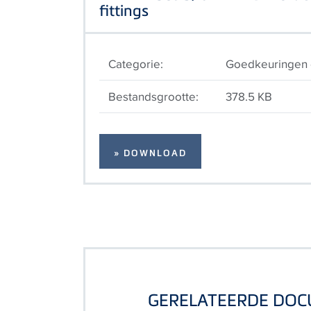
fittings
Categorie:
Goedkeuringen e
Bestandsgrootte:
378.5 KB
» DOWNLOAD
GERELATEERDE DO