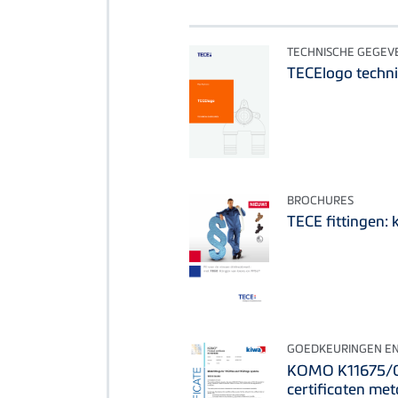
TECHNISCHE GEGEV
TECElogo techni
BROCHURES
TECE fittingen:
GOEDKEURINGEN EN
KOMO K11675/05
certificaten met