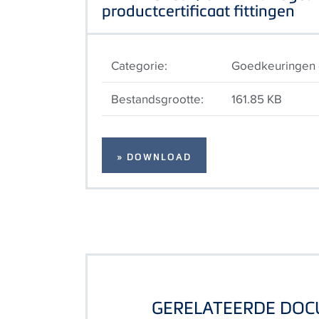
productcertificaat fittingen
Categorie:
Goedkeuringen e
Bestandsgrootte:
161.85 KB
» DOWNLOAD
GERELATEERDE DO