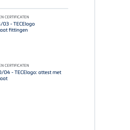
N CERTIFICATEN
03 - TECElogo
aat fittingen
N CERTIFICATEN
04 - TECElogo: attest met
caat