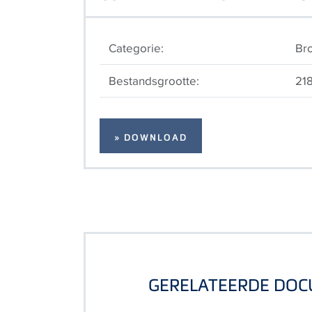
Categorie:
Br
Bestandsgrootte:
21
» DOWNLOAD
GERELATEERDE DO