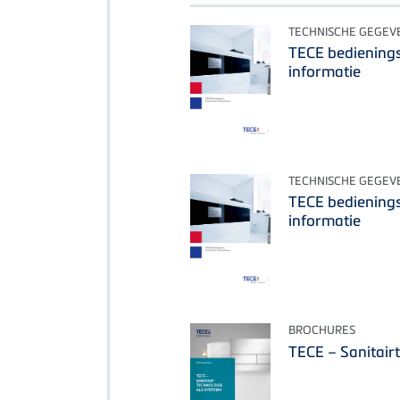
TECHNISCHE GEGEV
TECE bedienings
informatie
TECHNISCHE GEGEV
TECE bedienings
informatie
BROCHURES
TECE – Sanitair