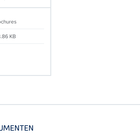
ochures
8.86 KB
CUMENTEN