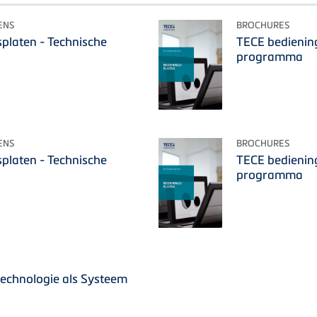
ENS
BROCHURES
platen - Technische
TECE bedienin
programma
ENS
BROCHURES
platen - Technische
TECE bedienin
programma
technologie als Systeem