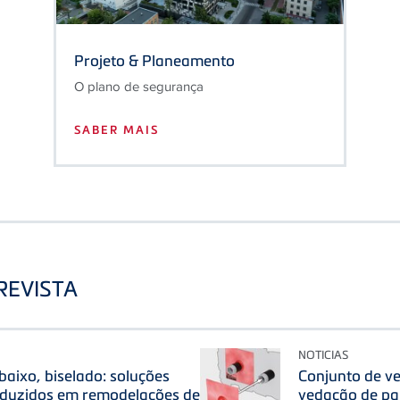
Projeto & Planeamento
O plano de segurança
SABER MAIS
REVISTA
NOTICIAS
baixo, biselado: soluções
Conjunto de v
eduzidos em remodelações de
vedação de pa