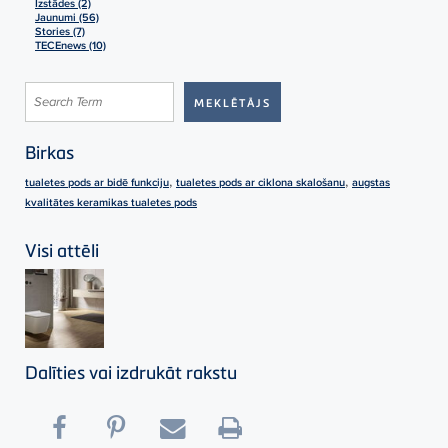
Izstādes (2)
Jaunumi (56)
Stories (7)
TECEnews (10)
Birkas
,
,
tualetes pods ar bidē funkciju
tualetes pods ar ciklona skalošanu
augstas
kvalitātes keramikas tualetes pods
Visi attēli
Dalīties vai izdrukāt rakstu