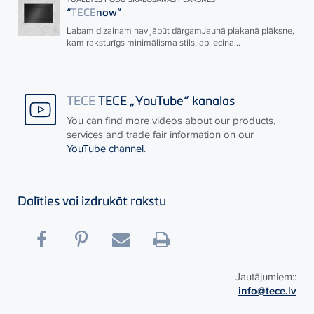
“
TECE
now”
Labam dizainam nav jābūt dārgamJaunā plakanā plāksne,
kam raksturīgs minimālisma stils, apliecina...
TECE
TECE „YouTube“ kanalas
You can find more videos about our products,
services and trade fair information on our
YouTube channel
.
Dalīties vai izdrukāt rakstu
Jautājumiem::
info@tece.lv