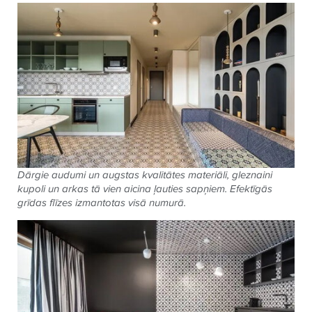
Dārgie audumi un augstas kvalitātes materiāli, gleznaini
kupoli un arkas tā vien aicina ļauties sapņiem. Efektīgās
grīdas flīzes izmantotas visā numurā.