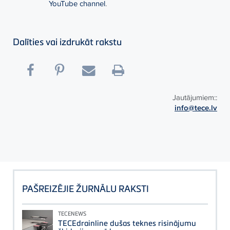
YouTube channel
.
Dalīties vai izdrukāt rakstu
Jautājumiem::
info@tece.lv
PAŠREIZĒJIE ŽURNĀLU RAKSTI
TECENEWS
TECEdrainline dušas teknes risinājumu