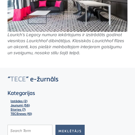
Laurich’s Legacy numura iekārtojums ir izstrādāts godinot
viesnīcas Laurichhof dibinātājus. Klasiskās Laurichhof flīzes
un akcenti, kas piešķir melnbaltajam interjeram gaisīgumu
un svaigumu, nosaka stilu šajā telpā.
“
TECE
” e-žurnāls
Kategorijas
Izstādes (2)
Jaunumi (56)
Stories (7)
TECEnews (10)