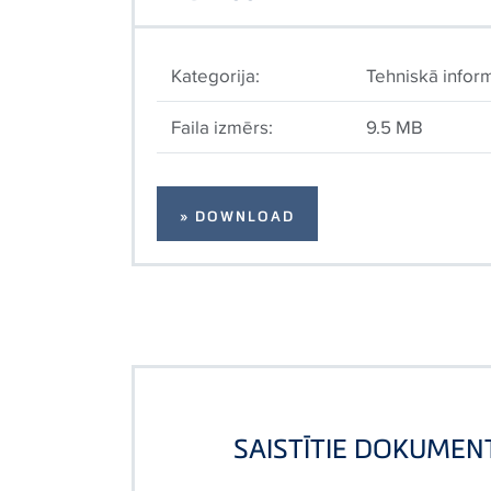
Kategorija:
Tehniskā inform
Faila izmērs:
9.5 MB
» DOWNLOAD
SAISTĪTIE DOKUMEN