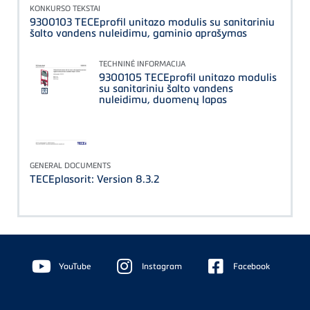
KONKURSO TEKSTAI
9300103 TECEprofil unitazo modulis su sanitariniu
šalto vandens nuleidimu, gaminio aprašymas
TECHNINĖ INFORMACIJA
9300105 TECEprofil unitazo modulis
su sanitariniu šalto vandens
nuleidimu, duomenų lapas
GENERAL DOCUMENTS
TECEplasorit: Version 8.3.2
Floating
Sidebar
YouTube
Instagram
Facebook