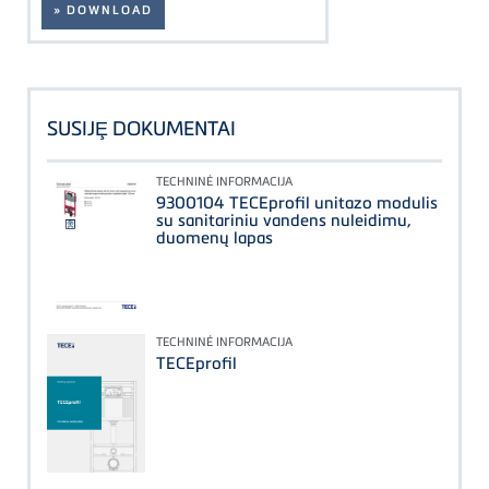
» DOWNLOAD
SUSIJȨ DOKUMENTAI
TECHNINĖ INFORMACIJA
9300104 TECEprofil unitazo modulis
su sanitariniu vandens nuleidimu,
duomenų lapas
TECHNINĖ INFORMACIJA
TECEprofil