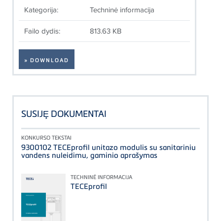
Kategorija:
Techninė informacija
Failo dydis:
813.63 KB
» DOWNLOAD
SUSIJȨ DOKUMENTAI
KONKURSO TEKSTAI
9300102 TECEprofil unitazo modulis su sanitariniu
vandens nuleidimu, gaminio aprašymas
TECHNINĖ INFORMACIJA
TECEprofil