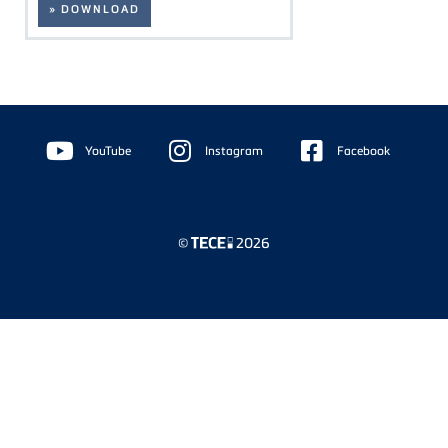
» DOWNLOAD
Floating
Sidebar
YouTube
Instagram
Facebook
©
2026