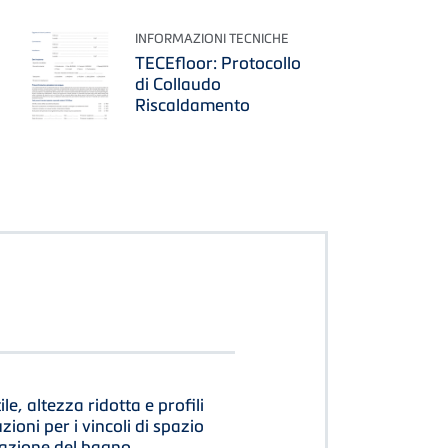
INFORMAZIONI TECNICHE
TECEfloor: Protocollo
di Collaudo
Riscaldamento
le, altezza ridotta e profili
luzioni per i vincoli di spazio
razione del bagno.