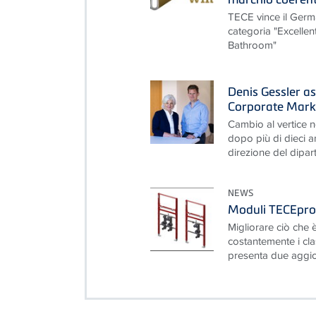
TECE vince il Ger
categoria "Excelle
Bathroom"
Denis Gessler as
Corporate Mark
Cambio al vertice 
dopo più di dieci a
direzione del dipar
NEWS
Moduli TECEprof
Migliorare ciò che è
costantemente i cla
presenta due aggior