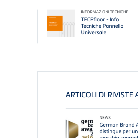
INFORMAZIONI TECNICHE
TECEfloor - Info
Tecniche Pannello
Universale
ARTICOLI DI RIVISTE
NEWS
German Brand A
distingue per u
marchio coerente