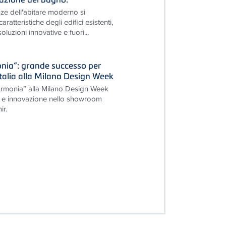
ze dell'abitare moderno si
ratteristiche degli edifici esistenti,
luzioni innovative e fuori...
onia”: grande successo per
Italia alla Milano Design Week
’Armonia” alla Milano Design Week
re e innovazione nello showroom
r.