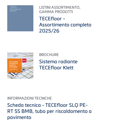
LISTINI ASSORTIMENTO,
GAMMA PRODOTTI
TECEfloor -
Assortimento completo
2025/26
BROCHURE
Sistema radiante
TECEfloor Klett
INFORMAZIONI TECNICHE
Scheda tecnica - TECEfloor SLQ PE-
RT 5S BMB, tubo per riscaldamento a
pavimento