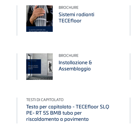
BROCHURE
Sistemi radianti
TECEfloor
BROCHURE
Installazione &
Assemblaggio
TESTI DI CAPITOLATO
Testo per capitolato - TECEfloor SLQ
PE- RT 5S BMB tubo per
riscaldamento a pavimento