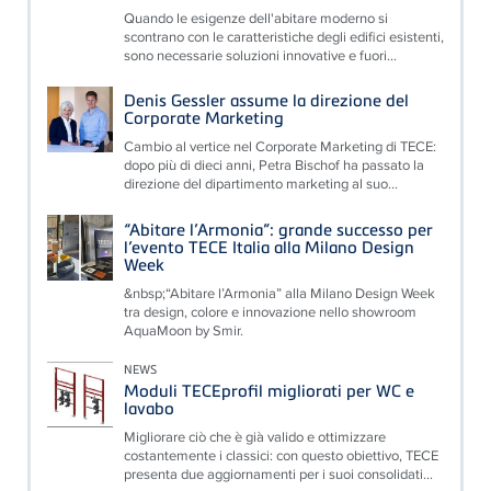
Quando le esigenze dell'abitare moderno si
scontrano con le caratteristiche degli edifici esistenti,
sono necessarie soluzioni innovative e fuori...
Denis Gessler assume la direzione del
Corporate Marketing
Cambio al vertice nel Corporate Marketing di TECE:
dopo più di dieci anni, Petra Bischof ha passato la
direzione del dipartimento marketing al suo...
“Abitare l’Armonia”: grande successo per
l’evento TECE Italia alla Milano Design
Week
&nbsp;“Abitare l’Armonia” alla Milano Design Week
tra design, colore e innovazione nello showroom
AquaMoon by Smir.
NEWS
Moduli TECEprofil migliorati per WC e
lavabo
Migliorare ciò che è già valido e ottimizzare
costantemente i classici: con questo obiettivo, TECE
presenta due aggiornamenti per i suoi consolidati...