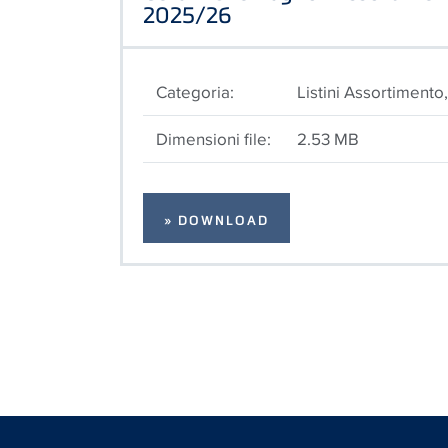
2025/26
Categoria:
Listini Assortiment
Dimensioni file:
2.53 MB
» DOWNLOAD