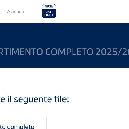
Main
Azienda
Menu
2
RTIMENTO COMPLETO 2025/2
e il seguente file:
to completo