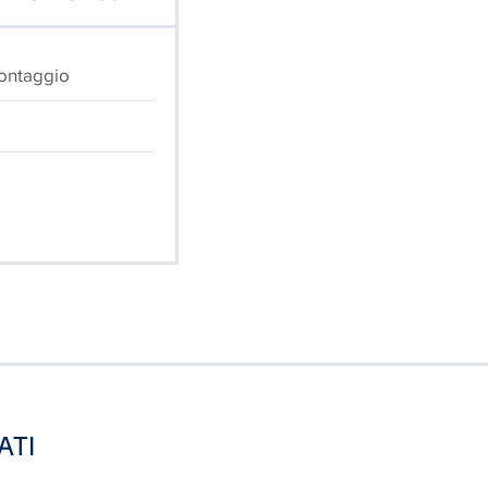
montaggio
ATI