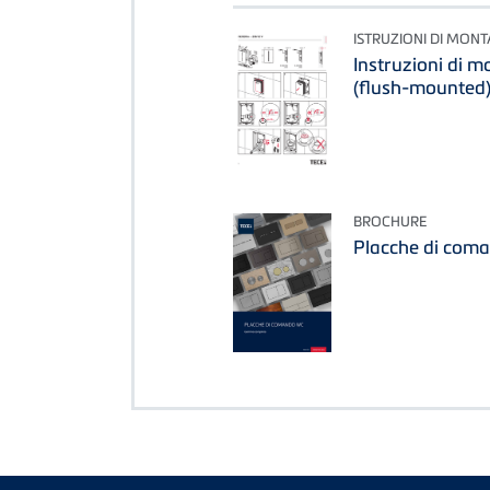
ISTRUZIONI DI MON
Instruzioni di m
(flush-mounted
BROCHURE
Placche di com