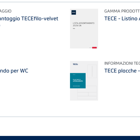
TAGGIO
GAMMA PRODOTT
ontaggio TECEfilo-velvet
TECE - Listin
)
INFORMAZIONI TE
ando per WC
TECE placche -