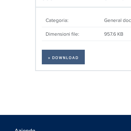
Categoria:
General do
Dimensioni file:
957.6 KB
» DOWNLOAD
Azienda