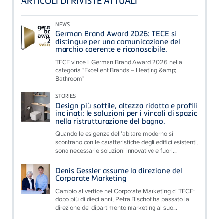
ARTICOLI DI RIVISTE ATTUALI
NEWS
German Brand Award 2026: TECE si
distingue per una comunicazione del
marchio coerente e riconoscibile.
TECE vince il German Brand Award 2026 nella
categoria "Excellent Brands – Heating &amp;
Bathroom"
STORIES
Design più sottile, altezza ridotta e profili
inclinati: le soluzioni per i vincoli di spazio
nella ristrutturazione del bagno.
Quando le esigenze dell'abitare moderno si
scontrano con le caratteristiche degli edifici esistenti,
sono necessarie soluzioni innovative e fuori...
Denis Gessler assume la direzione del
Corporate Marketing
Cambio al vertice nel Corporate Marketing di TECE:
dopo più di dieci anni, Petra Bischof ha passato la
direzione del dipartimento marketing al suo...