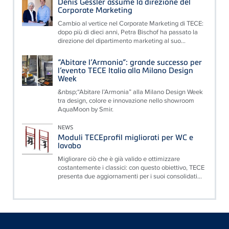
Denis Gessler assume la direzione del
Corporate Marketing
Cambio al vertice nel Corporate Marketing di TECE:
dopo più di dieci anni, Petra Bischof ha passato la
direzione del dipartimento marketing al suo...
“Abitare l’Armonia”: grande successo per
l’evento TECE Italia alla Milano Design
Week
&nbsp;“Abitare l’Armonia” alla Milano Design Week
tra design, colore e innovazione nello showroom
AquaMoon by Smir.
NEWS
Moduli TECEprofil migliorati per WC e
lavabo
Migliorare ciò che è già valido e ottimizzare
costantemente i classici: con questo obiettivo, TECE
presenta due aggiornamenti per i suoi consolidati...
Floating