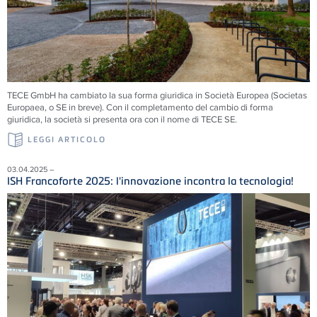
TECE
GmbH ha cambiato la sua forma giuridica in Società Europea (Societas
Europaea, o SE in breve). Con il completamento del cambio di forma
giuridica, la società si presenta ora con il nome di
TECE
SE.
LEGGI ARTICOLO
03.04.2025 –
ISH Francoforte 2025: l'innovazione incontra la tecnologia!