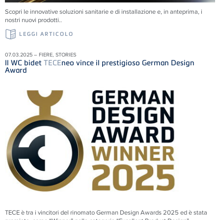
Scopri le innovative soluzioni sanitarie e di installazione e, in anteprima, i
nostri nuovi prodotti..
LEGGI ARTICOLO
07.03.2025 – FIERE, STORIES
Il WC bidet
TECE
neo vince il prestigioso German Design
Award
TECE è tra i vincitori del rinomato German Design Awards 2025 ed è stata