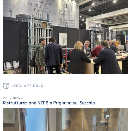
LEGGI ARTICOLO
20.02.2026 –
Ristrutturazione NZEB a Prignano sul Secchia