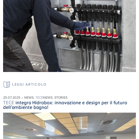
LEGGI ARTICOLO
25.07.2025 – NEWS,
TECE
NEWS, STORIES
TECE
integra Hidrobox: innovazione e design per il futuro
dell’ambiente bagno!