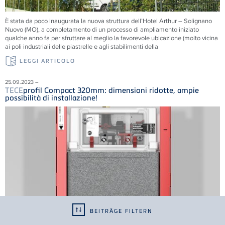
È stata da poco inaugurata la nuova struttura dell’Hotel Arthur – Solignano
Nuovo (MO), a completamento di un processo di ampliamento iniziato
qualche anno fa per sfruttare al meglio la favorevole ubicazione (molto vicina
ai poli industriali delle piastrelle e agli stabilimenti della
LEGGI ARTICOLO
25.09.2023 –
TECE
profil Compact 320mm: dimensioni ridotte, ampie
possibilità di installazione!
BEITRÄGE FILTERN