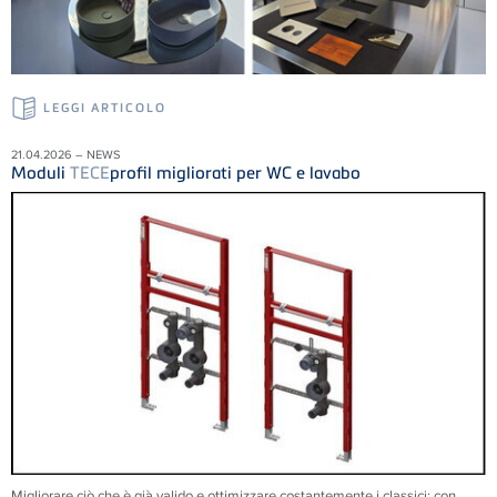
LEGGI ARTICOLO
21.04.2026 – NEWS
Moduli
TECE
profil migliorati per WC e lavabo
Migliorare ciò che è già valido e ottimizzare costantemente i classici: con