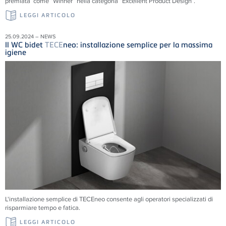
premiata come “Winner” nella categoria “Excellent Product Design”.
LEGGI ARTICOLO
25.09.2024 – NEWS
Il WC bidet
TECE
neo: installazione semplice per la massima
igiene
L'installazione semplice di
TECE
neo consente agli operatori specializzati di
risparmiare tempo e fatica.
LEGGI ARTICOLO