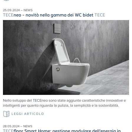
25.09.2024 – NEWS
TECE
neo - novità nella gamma dei WC bidet
TECE
Nello sviluppo del TECEneo sono state aggiunte caratteristiche innovative e
intelligenti per quanto riguarda la pulizia, la semplicità e la sostenibilità.
LEGGI ARTICOLO
28.05.2024 – NEWS
TECE
floor Smart Home: gestione modulare dell'energia in