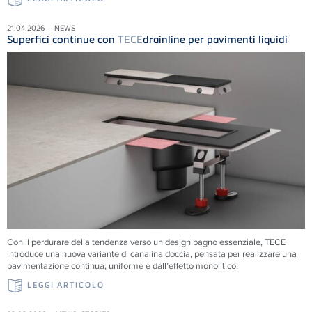
21.04.2026 – NEWS
Superfici continue con
TECE
drainline per pavimenti liquidi
Con il perdurare della tendenza verso un design bagno essenziale, TECE
introduce una nuova variante di canalina doccia, pensata per realizzare una
pavimentazione continua, uniforme e dall’effetto monolitico.
LEGGI ARTICOLO