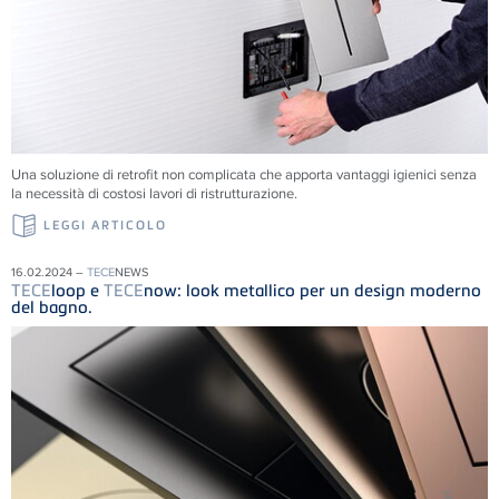
Una soluzione di retrofit non complicata che apporta vantaggi igienici senza
la necessità di costosi lavori di ristrutturazione.
LEGGI ARTICOLO
16.02.2024 –
TECE
NEWS
TECE
loop e
TECE
now: look metallico per un design moderno
del bagno.