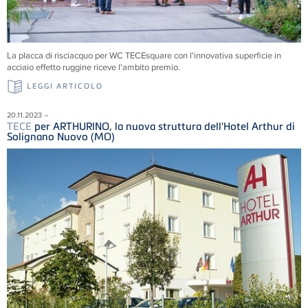
La placca di risciacquo per WC TECEsquare con l'innovativa superficie in
acciaio effetto ruggine riceve l'ambito premio.
LEGGI ARTICOLO
20.11.2023 –
TECE
per ARTHURINO, la nuova struttura dell'Hotel Arthur di
Solignano Nuovo (MO)