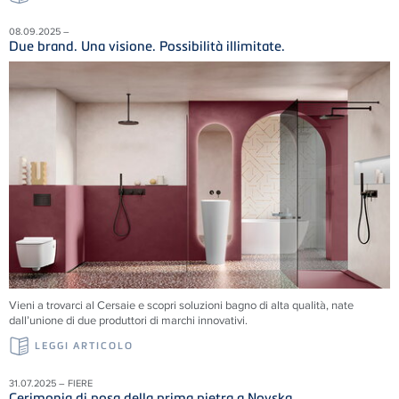
08.09.2025 –
Due brand. Una visione. Possibilità illimitate.
Vieni a trovarci al Cersaie e scopri soluzioni
bagno di alta qualità, nate
dall’unione di due produttori di marchi innovativi.
LEGGI ARTICOLO
31.07.2025 – FIERE
Cerimonia di posa della prima pietra a Novska