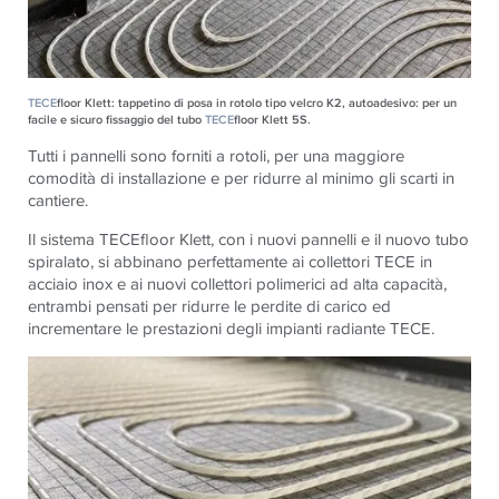
TECE
floor Klett: tappetino di posa in rotolo tipo velcro K2, autoadesivo: per un
facile e sicuro fissaggio del tubo
TECE
floor Klett 5S.
Tutti i pannelli sono forniti a rotoli, per una maggiore
comodità di installazione e per ridurre al minimo gli scarti in
cantiere.
Il sistema
TECE
floor Klett, con i nuovi pannelli e il nuovo tubo
spiralato, si abbinano perfettamente ai collettori
TECE
in
acciaio inox e ai nuovi collettori polimerici ad alta capacità,
entrambi pensati per ridurre le perdite di carico ed
incrementare le prestazioni degli impianti radiante
TECE
.