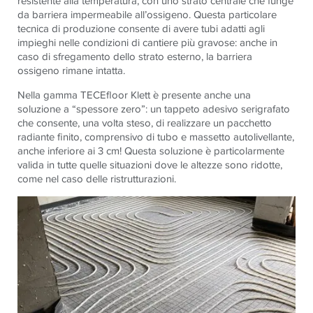
resistente alla temperatura, con uno strato centrale che funge
da barriera impermeabile all’ossigeno. Questa particolare
tecnica di produzione consente di avere tubi adatti agli
impieghi nelle condizioni di cantiere più gravose: anche in
caso di sfregamento dello strato esterno, la barriera
ossigeno rimane intatta.
Nella gamma
TECE
floor Klett è presente anche una
soluzione a “spessore zero”: un tappeto adesivo serigrafato
che consente, una volta steso, di realizzare un pacchetto
radiante finito, comprensivo di tubo e massetto autolivellante,
anche inferiore ai 3 cm! Questa soluzione è particolarmente
valida in tutte quelle situazioni dove le altezze sono ridotte,
come nel caso delle ristrutturazioni.