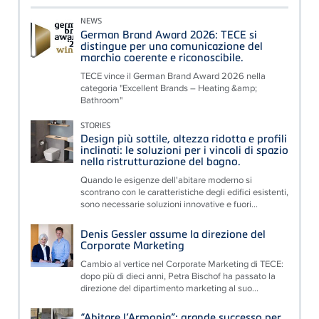
NEWS
German Brand Award 2026: TECE si
distingue per una comunicazione del
marchio coerente e riconoscibile.
TECE vince il German Brand Award 2026 nella
categoria "Excellent Brands – Heating &amp;
Bathroom"
STORIES
Design più sottile, altezza ridotta e profili
inclinati: le soluzioni per i vincoli di spazio
nella ristrutturazione del bagno.
Quando le esigenze dell'abitare moderno si
scontrano con le caratteristiche degli edifici esistenti,
sono necessarie soluzioni innovative e fuori...
Denis Gessler assume la direzione del
Corporate Marketing
Cambio al vertice nel Corporate Marketing di TECE:
dopo più di dieci anni, Petra Bischof ha passato la
direzione del dipartimento marketing al suo...
“Abitare l’Armonia”: grande successo per