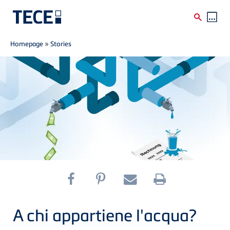
Breadcrumb
Skip to main content
Homepage
»
Stories
A chi appartiene l'acqua?