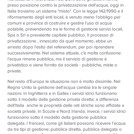
preso posizione contro la privatizzazione dell'acqua, oggi in
Italia troviamo un sistema "misto". Con la legge 142/1990 e il
riformamento degli enti locali, è venuto meno l'obbligo per
comuni e province di costruire e gestire l'uso di acqua
potabile, prevendendo tra le forme di gestione servizi locali,
Spa o Srl a prevalente capitale pubblico. Il processo di
privatizzazione , innescato da quel momento, ebbe un
arresto dopo l'esito del referendum, per poi riprendere
successivamente. Nel sistema attuale, c'è molta confusione:
l'acqua rimane pubblica, ma il servizio di gestione è
privatistico e viene fornito da società - pubbliche, miste o
private.
Nel resto d'Europa le situazione non è molto dissimile. Nel
Regno Unito la gestione dell'acqua cambia tra le singole
nazioni. In Inghilterra e in Galles i servizi idrici funzionano
sotto il modello della gestione privata diretta: a differenza
dell'Italia anche le proprietà delle reti idriche sono affidate a
società private. In Scozie e Nord Irlanda, invece, i servizi idrici
funzionano sotto il modello della gestione pubblica
delegata. I francesi, come gli italiani possono ricevere l'acqua
da tre tipi di gestione: pubblica diretta, pubblica delegata o