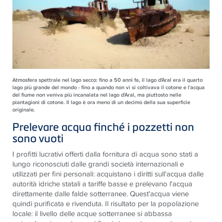
Atmosfera spettrale nel lago secco: fino a 50 anni fa, il lago d'Aral era il quarto
lago più grande del mondo - fino a quando non vi si coltivava il cotone e l'acqua
del fiume non veniva più incanalata nel lago d'Aral, ma piuttosto nelle
piantagioni di cotone. Il lago è ora meno di un decimo della sua superficie
originale.
Prelevare acqua finché i pozzetti non
sono vuoti
I profitti lucrativi offerti dalla fornitura di acqua sono stati a
lungo riconosciuti dalle grandi società internazionali e
utilizzati per fini personali: acquistano i diritti sull'acqua dalle
autorità idriche statali a tariffe basse e prelevano l'acqua
direttamente dalle falde sotterranee. Quest'acqua viene
quindi purificata e rivenduta. Il risultato per la popolazione
locale: il livello delle acque sotterranee si abbassa