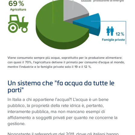
Viene consumata sempre più acqua, soprattutto per la produzione alimentare:
con quasi il 70%, l'agricoltura detiene il primato per consumo d'acqua al mondo,
mentre l'industrie e le famiglie private solo il 19 e il 12 %.
Un sistema che "fa acqua da tutte le
parti"
In Italia a chi appartiene l'acqua?! L'acqua è un bene
pubblico, la proprietà della rete idrica è, pertanto,
interamente pubblica, ma non mancano esempi di
affidamento a soggetti privati per quanto ne concerne la
gestione.
Nonostante il referendum del 2011, dove gli italiani hanno