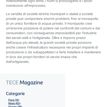
notevolmente ogni anno, i fiumi si prosciugano e i pozzi
svaniscono all'improvviso.
La vendita di società idriche municipali o statali a società
private può comportare enormi problemi, fino al monopolio
di un unico fornitore di acqua privato. Il monopolio crea
un'enorme posizione di potere nei confronti dei comuni e dei
consumatori, con conseguenze imprevedibili per l'industria
dei servizi edili e l'artigianato. Oltre a imporre prezzi
dell'acqua più elevati, le grandi società private possono
anche creare l'infrastruttura necessaria nei propri impianti di
produzione o da subappaltatori e farla installare e mantenere
in loco dai propri fornitori di servizi invece che
dall'artigianato.
TECE
Magazine
Categorie
Fiere (12)
News (62)
Stories (48)