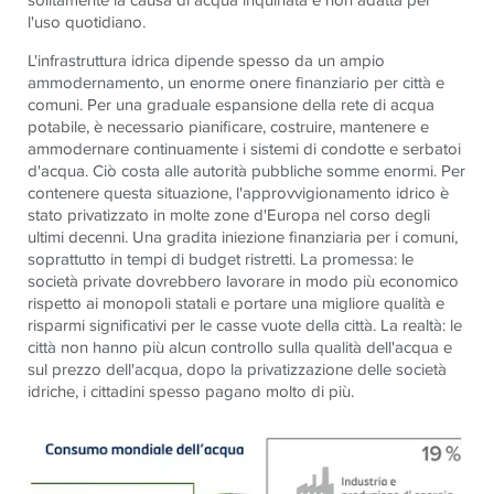
l'uso quotidiano.
L'infrastruttura idrica dipende spesso da un ampio
ammodernamento, un enorme onere finanziario per città e
comuni. Per una graduale espansione della rete di acqua
potabile, è necessario pianificare, costruire, mantenere e
ammodernare continuamente i sistemi di condotte e serbatoi
d'acqua. Ciò costa alle autorità pubbliche somme enormi. Per
contenere questa situazione, l'approvvigionamento idrico è
stato privatizzato in molte zone d'Europa nel corso degli
ultimi decenni. Una gradita iniezione finanziaria per i comuni,
soprattutto in tempi di budget ristretti. La promessa: le
società private dovrebbero lavorare in modo più economico
rispetto ai monopoli statali e portare una migliore qualità e
risparmi significativi per le casse vuote della città. La realtà: le
città non hanno più alcun controllo sulla qualità dell'acqua e
sul prezzo dell'acqua, dopo la privatizzazione delle società
idriche, i cittadini spesso pagano molto di più.