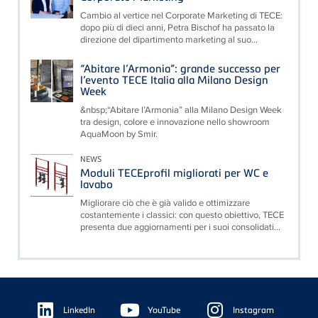
Cambio al vertice nel Corporate Marketing di TECE:
dopo più di dieci anni, Petra Bischof ha passato la
direzione del dipartimento marketing al suo...
“Abitare l’Armonia”: grande successo per
l’evento TECE Italia alla Milano Design
Week
&nbsp;“Abitare l’Armonia” alla Milano Design Week
tra design, colore e innovazione nello showroom
AquaMoon by Smir.
NEWS
Moduli TECEprofil migliorati per WC e
lavabo
Migliorare ciò che è già valido e ottimizzare
costantemente i classici: con questo obiettivo, TECE
presenta due aggiornamenti per i suoi consolidati...
Floating
Sidebar
LinkedIn
YouTube
Instagram