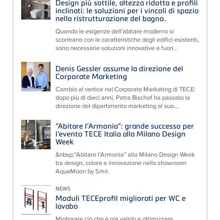
Design più sottile, altezza ridotta e profili
inclinati: le soluzioni per i vincoli di spazio
nella ristrutturazione del bagno.
Quando le esigenze dell'abitare moderno si
scontrano con le caratteristiche degli edifici esistenti,
sono necessarie soluzioni innovative e fuori...
Denis Gessler assume la direzione del
Corporate Marketing
Cambio al vertice nel Corporate Marketing di TECE:
dopo più di dieci anni, Petra Bischof ha passato la
direzione del dipartimento marketing al suo...
“Abitare l’Armonia”: grande successo per
l’evento TECE Italia alla Milano Design
Week
&nbsp;“Abitare l’Armonia” alla Milano Design Week
tra design, colore e innovazione nello showroom
AquaMoon by Smir.
NEWS
Moduli TECEprofil migliorati per WC e
lavabo
Migliorare ciò che è già valido e ottimizzare