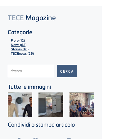
TECE
Magazine
Categorie
Fiere (12)
News (62)
Stories (48)
TECEnews (26)
Tutte le immagini
Condividi o stampa articolo