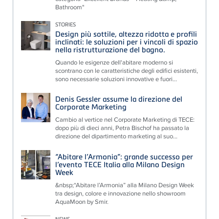
Bathroom"
STORIES
Design più sottile, altezza ridotta e profili
inclinati: le soluzioni per i vincoli di spazio
nella ristrutturazione del bagno.
Quando le esigenze dell'abitare moderno si
scontrano con le caratteristiche degli edifici esistenti,
sono necessarie soluzioni innovative e fuori...
Denis Gessler assume la direzione del
Corporate Marketing
Cambio al vertice nel Corporate Marketing di TECE:
dopo più di dieci anni, Petra Bischof ha passato la
direzione del dipartimento marketing al suo...
“Abitare l’Armonia”: grande successo per
l’evento TECE Italia alla Milano Design
Week
&nbsp;“Abitare l’Armonia” alla Milano Design Week
tra design, colore e innovazione nello showroom
AquaMoon by Smir.
NEWS