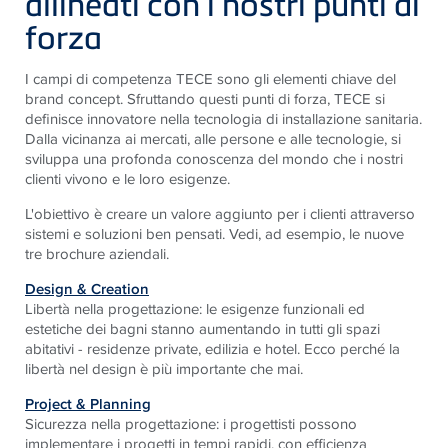
allineati con i nostri punti di
forza
I campi di competenza TECE sono gli elementi chiave del
brand concept. Sfruttando questi punti di forza, TECE si
definisce innovatore nella tecnologia di installazione sanitaria.
Dalla vicinanza ai mercati, alle persone e alle tecnologie, si
sviluppa una profonda conoscenza del mondo che i nostri
clienti vivono e le loro esigenze.
L'obiettivo è creare un valore aggiunto per i clienti attraverso
sistemi e soluzioni ben pensati. Vedi, ad esempio, le nuove
tre brochure aziendali.
Design & Creation
Libertà nella progettazione: le esigenze funzionali ed
estetiche dei bagni stanno aumentando in tutti gli spazi
abitativi - residenze private, edilizia e hotel. Ecco perché la
libertà nel design è più importante che mai.
Project & Planning
Sicurezza nella progettazione: i progettisti possono
implementare i progetti in tempi rapidi, con efficienza