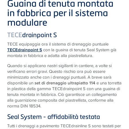
Guaina di tenuta montata
in fabbrica per il sistema
modulare
TECE
drainpoint S
TECE
equipaggia ora il sistema di drenaggio puntuale
TECEdrainpoint S
con la guaina di tenuta Seal System già
montata in fabbrica e adatta alla piastrellatura.
Quando si applicano nastri sigillanti in cantiere, a volte si
verificano errori gravi. Questo rischio ora può essere
minimizzato anche con i drenaggi puntuali. A breve sarà
disponibile un
set di drenaggio ultrapiatto 114
e una torretta
in plastica della gamma
TECE
drainpoint S con una guaina di
tenuta montata in fabbrica. Ciò garantisce un collegamento
alla guarnizione composita del piastrellista, conforme alla
norma DIN 18534.
Seal System - affidabilità testata
Tutti i drenaggi a pavimento
TECE
drainline S sono testati per