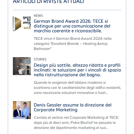
ARTICOLI DI RIVISTE ATTUALI
NEWS
German Brand Award 2026: TECE si
distingue per una comunicazione del
marchio coerente e riconoscibile.
TECE vince il German Brand Award 2026 nella
categoria "Excellent Brands – Heating &amp;
Bathroom"
STORIES
Design più sottile, altezza ridotta e profili
inclinati: le soluzioni per i vincoli di spazio
nella ristrutturazione del bagno.
Quando le esigenze dell'abitare moderno si
scontrano con le caratteristiche degli edifici esistenti,
sono necessarie soluzioni innovative e fuori...
Denis Gessler assume la direzione del
Corporate Marketing
Cambio al vertice nel Corporate Marketing di TECE:
dopo più di dieci anni, Petra Bischof ha passato la
direzione del dipartimento marketing al suo...