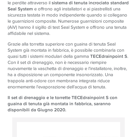
le perdite attraverso il
sistema di tenuta incrociato standard
Seal System
e offrono agli installatori e ai piastrellisti una
sicurezza testata in modo indipendente quando si collegano
le guarnizioni composite. Numerose guarnizioni composite
(AiV) hanno il sigillo di test Seal System e offrono una tenuta
affidabile nel sistema.
Grazie alla torretta superiore con guaina di tenuta Seal
System già montata in fabbrica, è possibile combinarla con
quasi tutti i sistemi modulari della gamma
TECEdrainpoint S
.
Con il set di drenaggio, non è necessario riempire
nuovamente la vaschetta di drenaggio e l'installatore, inoltre,
ha a disposizione un componente insonorizzato. Una
trappola anti-odore con membrana integrata riduce
enormemente l'evaporazione dell'acqua di tenuta.
Il set di drenaggio e le torrette TECEdrainpoint S con
guaina di tenuta già montata in fabbrica, saranno
disponibili da Giugno 2020.