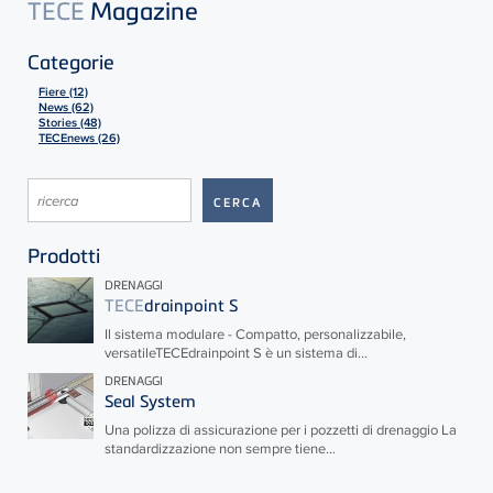
TECE
Magazine
Categorie
Fiere (12)
News (62)
Stories (48)
TECEnews (26)
Prodotti
DRENAGGI
TECE
drainpoint S
Il sistema modulare - Compatto, personalizzabile,
versatile
TECE
drainpoint S è un sistema di...
DRENAGGI
Seal System
Una polizza di assicurazione per i pozzetti di drenaggio La
standardizzazione non sempre tiene...