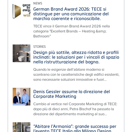
NEWS
German Brand Award 2026: TECE si
distingue per una comunicazione del
marchio coerente e riconoscibile.
TECE vince il German Brand Award 2026 nella
categoria "Excellent Brands – Heating &amp;
Bathroom"
STORIES
Design più sottile, altezza ridotta e profili
inclinati: le soluzioni per i vincoli di spazio
nella ristrutturazione del bagno.
Quando le esigenze dell'abitare moderno si
scontrano con le caratteristiche degli edifici esistenti,
sono necessarie soluzioni innovative e fuori...
Denis Gessler assume la direzione del
Corporate Marketing
Cambio al vertice nel Corporate Marketing di TECE:
dopo più di dieci anni, Petra Bischof ha passato la
direzione del dipartimento marketing al suo...
“Abitare l’Armonia”: grande successo per
l’evento TECE Italia alla Milano Design