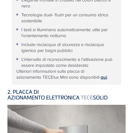
nero
Tecnologia dual- flush per un consumo idrico
sostenibile
I tasti si illuminano automaticamente: utile per
l'orientamento notturno
Include risciacquo di sicurezza e risciacquo
igienico per bagni pubblici
L'intervallo di riconoscimento e l'attivazione può
essere impostato come desiderato
Ulteriori informazioni sulla placca di
azionamento TECElux Mini sono disponibili
qui
.
2. PLACCA DI
AZIONAMENTO ELETTRONICA
TECE
SOLID