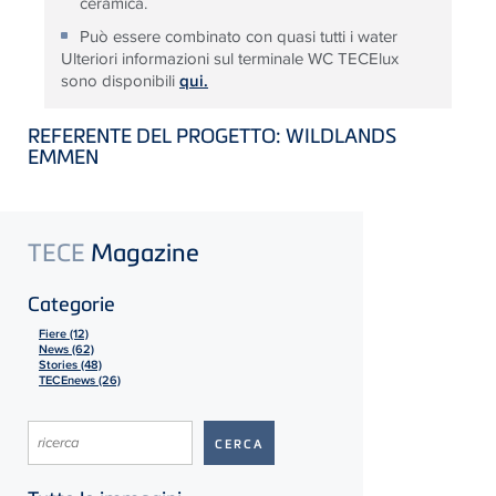
ceramica.
Può essere combinato con quasi tutti i water
Ulteriori informazioni sul terminale WC TECElux
sono disponibili
qui.
REFERENTE DEL PROGETTO: WILDLANDS
EMMEN
TECE
Magazine
Categorie
Fiere (12)
News (62)
Stories (48)
TECEnews (26)