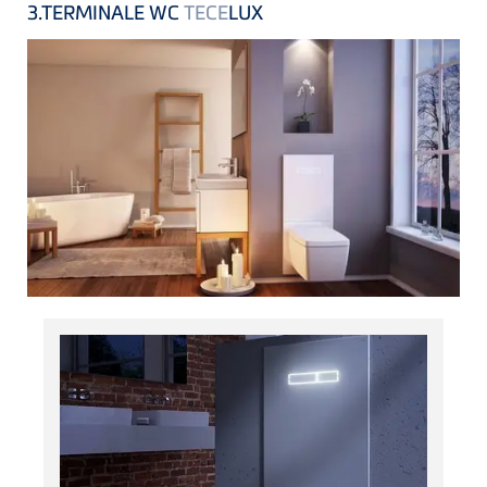
3.TERMINALE WC
TECE
LUX