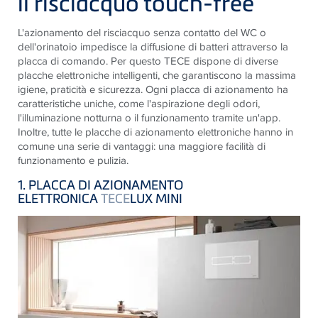
il risciacquo touch-free
L'azionamento del risciacquo senza contatto del WC o
dell'orinatoio impedisce la diffusione di batteri attraverso la
placca di comando. Per questo TECE dispone di diverse
placche elettroniche intelligenti, che garantiscono la massima
igiene, praticità e sicurezza. Ogni placca di azionamento ha
caratteristiche uniche, come l'aspirazione degli odori,
l'illuminazione notturna o il funzionamento tramite un'app.
Inoltre, tutte le placche di azionamento elettroniche hanno in
comune una serie di vantaggi: una maggiore facilità di
funzionamento e pulizia.
1. PLACCA DI AZIONAMENTO
ELETTRONICA
TECE
LUX MINI