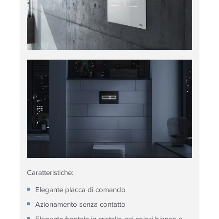
Caratteristiche:
Elegante placca di comando
Azionamento senza contatto
Elegante frontale in cristallo nei colori bianco e