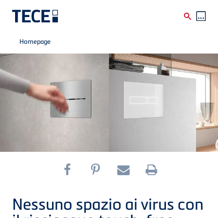
Breadcrumb
Skip to main content
Homepage
Nessuno spazio ai virus con