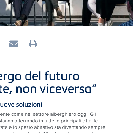
rgo del futuro
te, non viceversa“
nuove soluzioni
sente come nel settore alberghiero oggi. Gli
nno atterrando in tutte le principali città, le
ate e lo spazio abitativo sta diventando sempre