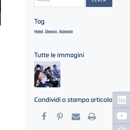
Tag
,
,
Hotel
Design
Azienda
Tutte le immagini
Floating
Condividi o stampa articolo
Sidebar