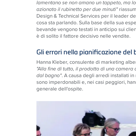
lamentano se non amano un tappeto, ma lo
azionato il rubinetto per due minuti"
riassum
Design & Technical Services
per il leader d
cosa sta parlando. Sulla base della sua espe
bevande vengono testati in anticipo sui clie
è di solito il fattore decisivo nelle vendite
.
Gli errori nella pianificazione d
Hanna Kleber, consulente di marketing alber
"Alla fine di tutto, il prodotto di una camera 
dal bagno"
. A causa degli arredi installati 
sono imperdonabili e, nei casi peggiori, han
generale dell'ospite
.