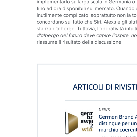
implementarlo su larga scala in Germania o in 
fino ad ora disponibili sul mercato. Quando
inutilmente complicato, soprattutto non la toil
concordano sul fatto che Siri, Alexa e gli altr
stanza d'albergo. Tuttavia, l'operatività intui
d'albergo del futuro deve capire l'ospite, n
riassume il risultato della discussione.
ARTICOLI DI RIVIS
NEWS
German Brand A
distingue per u
marchio coerente