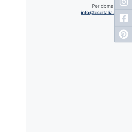
Per domande:
info@teceitalia.com