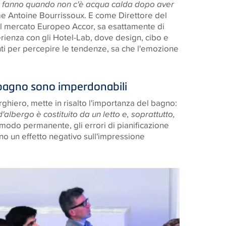
 fanno quando non c'è acqua calda dopo aver
e Antoine Bourrissoux. E come Direttore del
el mercato Europeo Accor, sa esattamente di
rienza con gli Hotel-Lab, dove design, cibo e
nti per percepire le tendenze, sa che l'emozione
el bagno sono imperdonabili
ghiero, mette in risalto l'importanza del bagno:
d'albergo è costituito da un letto e, soprattutto,
in modo permanente, gli errori di pianificazione
no un effetto negativo sull'impressione