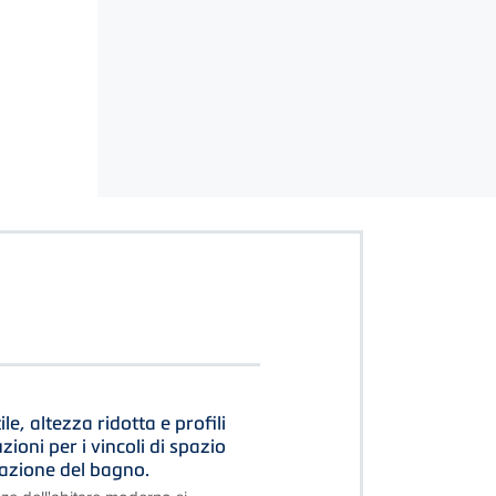
le, altezza ridotta e profili
luzioni per i vincoli di spazio
razione del bagno.