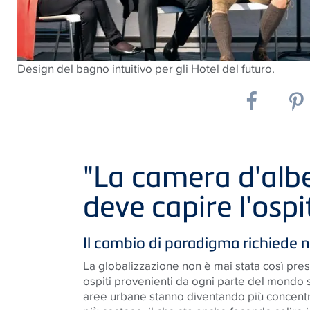
Design del bagno intuitivo per gli Hotel del futuro.
"La camera d'albe
deve capire l'ospi
Il cambio di paradigma richiede 
La globalizzazione non è mai stata così pre
ospiti provenienti da ogni parte del mondo sta
aree urbane stanno diventando più concentr