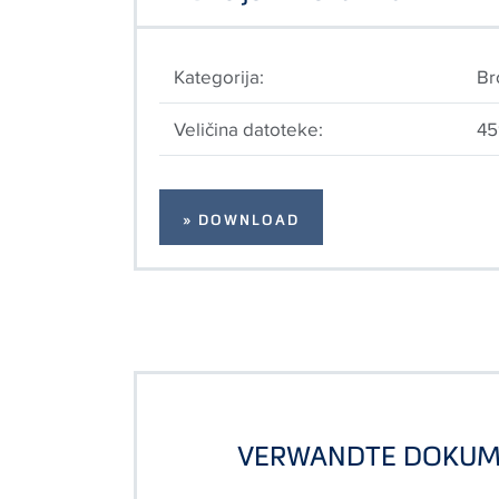
Kategorija:
Br
Veličina datoteke:
45
» DOWNLOAD
VERWANDTE DOKUM