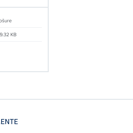
ošure
9.32 KB
ENTE