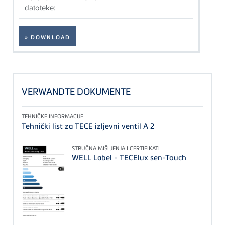
datoteke:
» DOWNLOAD
VERWANDTE DOKUMENTE
TEHNIČKE INFORMACIJE
Tehnički list za TECE izljevni ventil A 2
STRUČNA MIŠLJENJA I CERTIFIKATI
WELL Label - TECElux sen-Touch