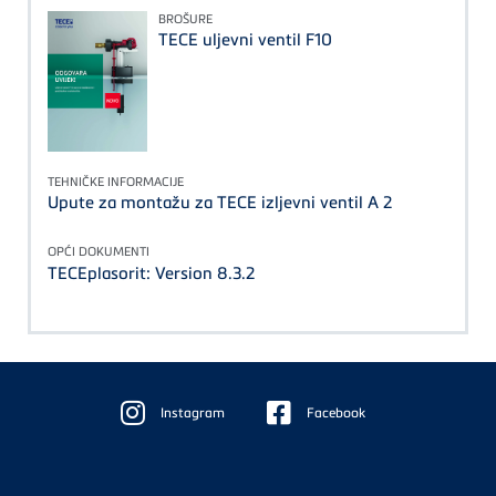
BROŠURE
TECE uljevni ventil F10
TEHNIČKE INFORMACIJE
Upute za montažu za TECE izljevni ventil A 2
OPĆI DOKUMENTI
TECEplasorit: Version 8.3.2
Floating
Sidebar
Instagram
Facebook