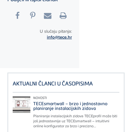
U slučaju pitanja:
info@tece.hr
AKTUALNI ČLANCI U ČASOPISIMA
NOVOSTI
TECEsmartwall – brzo i jednostavno
planiranje instalacijskih zidova
Planiranje instalacijskih zidova TECEprofil može biti
još jednostavnije uz TECEsmartwall – intuitivni
online konfigurator za brzo i precizno...