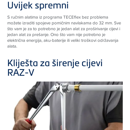
Uvijek spremni
S ručnim alatima iz programa
TECE
flex bez problema
možete izraditi spojeve pomičnim navlakama do 32 mm. Sve
što vam je za to potrebno je jedan alat za proširivanje cijevi i
jedan alat za prešanje. Ono što vam nije potrebno je
električna energija, aku-baterije ili veliki troškovi održavanja
alata.
Kliješta za širenje cijevi
RAZ-V