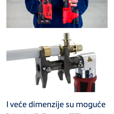
I veće dimenzije su moguće