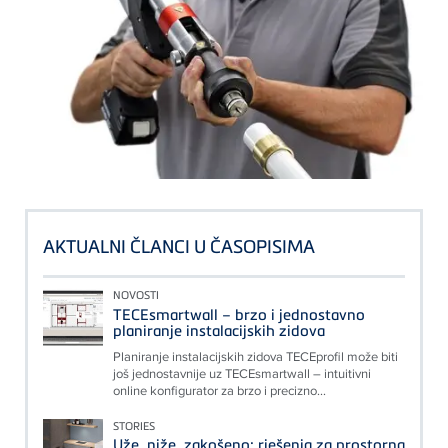
AKTUALNI ČLANCI U ČASOPISIMA
NOVOSTI
TECEsmartwall – brzo i jednostavno
planiranje instalacijskih zidova
Planiranje instalacijskih zidova TECEprofil može biti
još jednostavnije uz TECEsmartwall – intuitivni
online konfigurator za brzo i precizno...
STORIES
Uže, niže, zakošeno: rješenja za prostorna