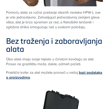
Pomoću alata za ručno prešanje steznih navlaka HPW-L sve
je vrlo jednostavno. Zahvaljujući jednostavnoj zamjeni glava
vilice, alat je brzo spreman za rad, a fleksibilni lančanik i
zglobna drška omogućuju rad u svakom položaju.
Bez traženja i zaboravljanja
alata
Oba alata imaju svoje mjesto u čvrstom kovčegu za alat.
Posao na gradilištu može, dakle, odmah početi.
Praktični kofer za alat možete pronaći u našoj
bazi podataka
o proizvodima
.