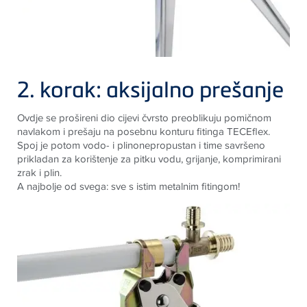
2. korak: aksijalno prešanje
Ovdje se prošireni dio cijevi čvrsto preoblikuju pomičnom
navlakom i prešaju na posebnu konturu fitinga
TECE
flex.
Spoj je potom vodo- i plinonepropustan i time savršeno
prikladan za korištenje za pitku vodu, grijanje, komprimirani
zrak i plin
.
A najbolje od svega: sve s istim metalnim fitingom
!