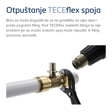
Otpuštanje
TECE
flex spoja
Brzo se može dogoditi da se na gradilištu na cijev stavi i
preša pogrešni fiting. Kod
TECE
flex metalnih fitinga to nije
problem jer se vrućim zrakom spoj može otpustiti. A fiting
ponovno iskoristiti.