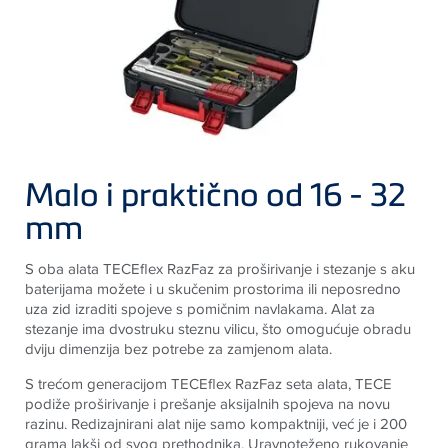
Malo i praktično od 16 - 32
mm
S oba alata
TECE
flex RazFaz za proširivanje i stezanje s aku
baterijama možete i u skučenim prostorima ili neposredno
uza zid izraditi spojeve s pomičnim navlakama. Alat za
stezanje ima dvostruku steznu vilicu, što omogućuje obradu
dviju dimenzija bez potrebe za zamjenom alata.
S trećom generacijom TECEflex RazFaz seta alata, TECE
podiže proširivanje i prešanje aksijalnih spojeva na novu
razinu. Redizajnirani alat nije samo kompaktniji, već je i 200
grama lakši od svog prethodnika. Uravnoteženo rukovanje