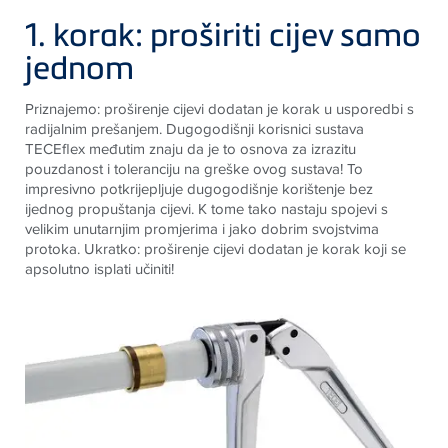
1. korak: proširiti cijev samo
jednom
Priznajemo: proširenje cijevi dodatan je korak u usporedbi s
radijalnim prešanjem. Dugogodišnji korisnici sustava
TECE
flex međutim znaju da je to osnova za izrazitu
pouzdanost i toleranciju na greške ovog sustava! To
impresivno potkrijepljuje dugogodišnje korištenje bez
ijednog propuštanja cijevi. K tome tako nastaju spojevi s
velikim unutarnjim promjerima i jako dobrim svojstvima
protoka. Ukratko: proširenje cijevi dodatan je korak koji se
apsolutno isplati učiniti!