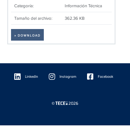
Categoría:
Información Técnica
Tamaño del archivo:
362.36 KB
» DOWNLOAD
Floating
Sidebar
LinkedIn
Instagram
Facebook
©
2026