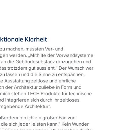
tionale Klarheit
u machen, mussten Ver- und
gen werden. „Mithilfe der Vorwandsysteme
d an die Gebäudesubstanz ranzugehen und
 das trotzdem gut aussieht.“ Der Wunsch war
n zu lassen und die Sinne zu entspannen,
e Ausstattung zeitlose und ehrliche
ch der Architektur zuliebe in Form und
mich stehen TECE-Produkte für technische
nd integrieren sich durch ihr zeitloses
 umgebende Architektur“.
ußerdem bin ich ein großer Fan von
die sich jeder leisten kann.“ Kein Wunder