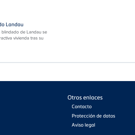
ado Landau
n blindado de Landau se
ractiva vivienda tras su
Otros enlaces
Contacto
Protección de datos
Aviso legal