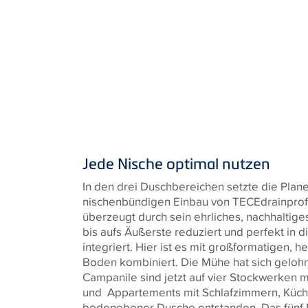
Jede Nische optimal nutzen
In den drei Duschbereichen setzte die Plane
nischenbündigen Einbau von TECEdrainprofi
überzeugt durch sein ehrliches, nachhaltiges
bis aufs Äußerste reduziert und perfekt in 
integriert. Hier ist es mit großformatigen, 
Boden kombiniert. Die Mühe hat sich geloh
Campanile sind jetzt auf vier Stockwerken m
und Appartements mit Schlafzimmern, Kü
bodenebener Dusche entstanden. Das fünf