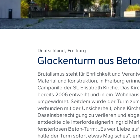
Deutschland
, Freiburg
Glockenturm aus Beto
Brutalismus steht für Ehrlichkeit und Vera
Material und Konstruktion. In Freiburg erinn
Campanile der St. Elisabeth Kirche. Das Kir
bereits 2006 entweiht und in ein Wohnhau
umgewidmet. Seitdem wurde der Turm zum 
verbunden mit der Unsicherheit, ohne Kirche
Daseinsberechtigung zu verlieren und abge
entdeckte die Interiordesignerin Ingrid Mar
fensterlosen Beton-Turm: „Es war Liebe auf 
hatte der Turm sofort etwas Magisches“, erin