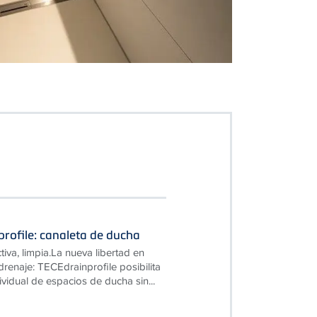
rofile: canaleta de ducha
ctiva, limpia.La nueva libertad en
drenaje: TECEdrainprofile posibilita
ividual de espacios de ducha sin...