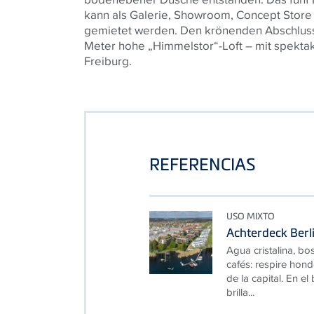
kann als Galerie, Showroom, Concept Store
gemietet werden. Den krönenden Abschluss 
Meter hohe „Himmelstor“-Loft – mit spektak
Freiburg.
REFERENCIAS
USO MIXTO
Achterdeck Berl
Agua cristalina, b
cafés: respire hondo
de la capital. En e
brilla...