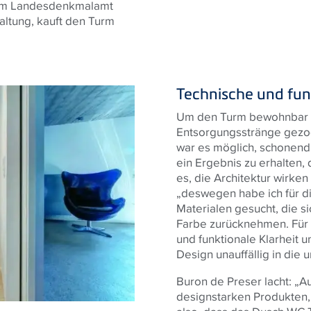
dem Landesdenkmalamt
taltung, kauft den Turm
Technische und funk
Um den Turm bewohnbar z
Entsorgungsstränge gezo
war es möglich, schonen
ein Ergebnis zu erhalten,
es, die Architektur wirke
„deswegen habe ich für di
Materialen gesucht, die si
Farbe zurücknehmen. Für 
und funktionale Klarheit u
Design unauffällig in die
Buron de Preser lacht: „A
designstarken Produkten, 