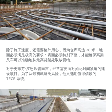
除了施工速度，还需要格外用心，因为仓库高达 28 米，地
面必须满足极高的要求：表面必须特别平整，才能确保高架
叉车可以准确地从最高货架处取放货物。
对于史蒂芬·罗恩坎普而言，经常需要面对如此时间紧迫的建
设项目。为了从最初就避免风险，他只选用值得信赖的
TECE 系统。