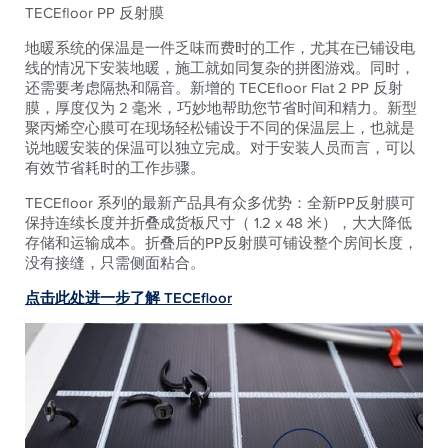
TECEfloor PP 反射膜
地暖系统的保温是一件乏味而费时的工作，尤其在已铺设电
线的情况下安装地暖，施工就如同复杂的拼图游戏。同时，
还需要考虑隔热和隔音。新增的 TECEfloor Flat 2 PP 反射
膜，厚度仅为 2 毫米，巧妙地帮助您节省时间和精力。新型
聚丙烯空心膜可在现场轻松铺设于不同的保温层上，也就是
说地暖安装的保温可以独立完成。对于安装人员而言，可以
有效节省耗时的工作步骤。
TECEfloor 系列的最新产品具有众多优势：全新PP反射膜可
保持连续长度并折叠成货板尺寸（ 1.2 x 48 米），大大降低
存储和运输成本。折叠后的PP反射膜可铺设整个房间长度，
没有接缝，只需侧面粘合。
点击此处进一步了解 TECEfloor