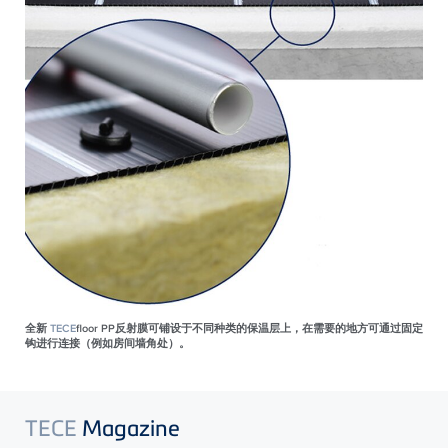
全新
TECE
floor PP反射膜可铺设于不同种类的保温层上，在需要的地方可通过固定
钩进行连接（例如房间墙角处）。
TECE
Magazine