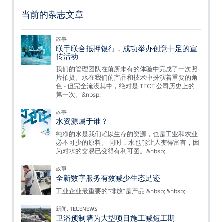
当前的杂志文章
故事
联手联合抵押银行，成功举办创意十足的宣
传活动
我们的管理团队在前所未有的体验中完成了一次照
片拍摄。水在我们的产品和技术中扮演着重要的角
色 - 但完全淹没其中，绝对是 TECE 公司历史上的
第一次。&nbsp;
故事
水资源属于谁？
纯净的水是我们赖以生存的资源，也是工业和农业
必不可少的原料。 同时，水也能让人变得富有，因
为对水的交易已变得有利可图。&nbsp;
故事
全新数字服务有效减少生态足迹
工业企业最重要的“排放”是产品 &nbsp; &nbsp;
新闻, TECENEWS
卫浴预制墙为大型项目施工减短工期