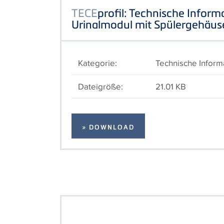
TECE
profil: Technische Inform
Urinalmodul mit Spülergehäu
Kategorie:
Technische Inform
Dateigröße:
21.01 KB
» DOWNLOAD