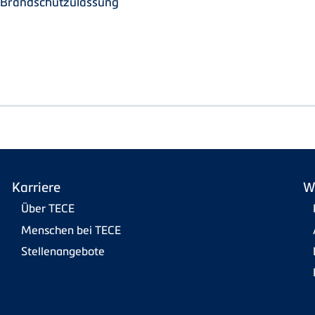
F Brandschutzulassung
Karriere
W
Über TECE
Menschen bei TECE
Stellenangebote