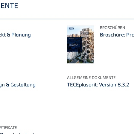
ENTE
BROSCHÜREN
ekt & Planung
Broschüre: Pro
ALLGEMEINE DOKUMENTE
gn & Gestaltung
TECEplasorit: Version 8.3.2
TIFIKATE