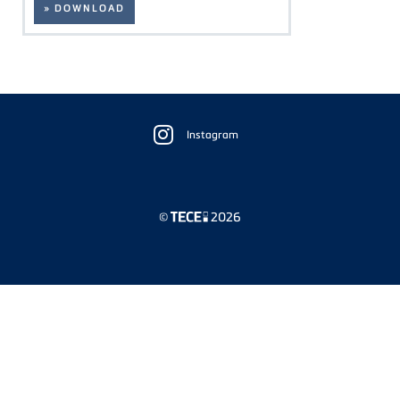
» DOWNLOAD
Floating
Sidebar
Instagram
©
2026