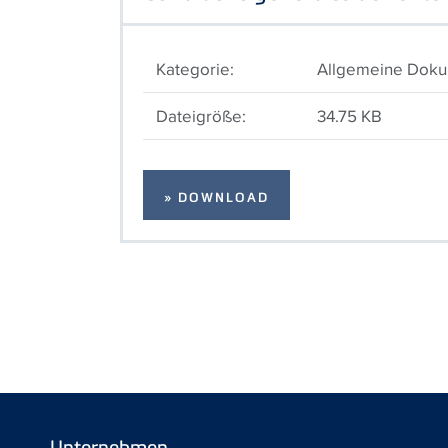
Kategorie:
Allgemeine Dok
Dateigröße:
34.75 KB
» DOWNLOAD
Unternehmen