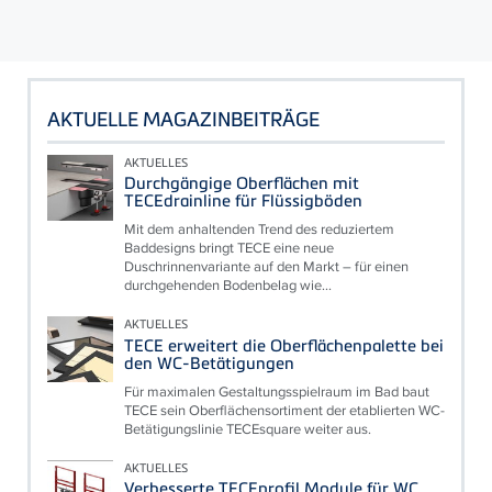
AKTUELLE MAGAZINBEITRÄGE
AKTUELLES
Durchgängige Oberflächen mit
TECEdrainline für Flüssigböden
Mit dem anhaltenden Trend des reduziertem
Baddesigns bringt TECE eine neue
Duschrinnenvariante auf den Markt – für einen
durchgehenden Bodenbelag wie...
AKTUELLES
TECE erweitert die Oberflächenpalette bei
den WC-Betätigungen
Für maximalen Gestaltungsspielraum im Bad baut
TECE sein Oberflächensortiment der etablierten WC-
Betätigungslinie TECEsquare weiter aus.
AKTUELLES
Verbesserte TECEprofil Module für WC