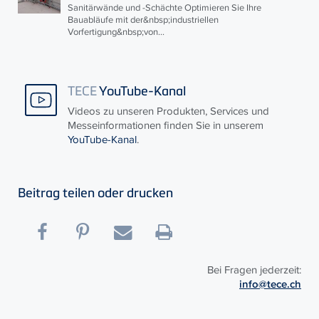
Sanitärwände und -Schächte Optimieren Sie Ihre
Bauabläufe mit der&nbsp;industriellen
Vorfertigung&nbsp;von...
TECE
YouTube-Kanal
Videos zu unseren Produkten, Services und
Messeinformationen finden Sie in unserem
YouTube-Kanal
.
Beitrag teilen oder drucken
Bei Fragen jederzeit:
info@tece.ch