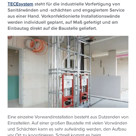
TECEsystem
steht für die industrielle Vorfertigung von
Sanitärwänden und -schächten und engagiertem Service
aus einer Hand. Vorkonfektionierte Installationswände
werden individuell geplant, auf Maß gefertigt und am
Einbautag direkt auf die Baustelle geliefert.
Eine einzelne Vorwandinstallation besteht aus Dutzenden von
Einzelteilen. Auf einer großen Baustelle mit vielen Vorwänden
und Schächten kann es sehr aufwändig werden, den Aufbau
vor Ort zu koordinieren. Schnell kommt es beim