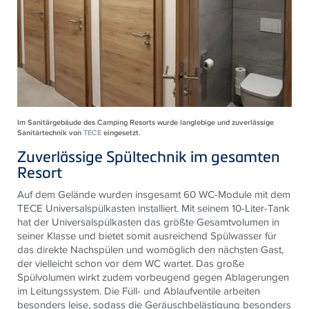
Im Sanitärgebäude des Camping Resorts wurde langlebige und zuverlässige
Sanitärtechnik von
TECE
eingesetzt.
Zuverlässige Spültechnik im gesamten
Resort
Auf dem Gelände wurden insgesamt 60 WC-Module mit dem
TECE
Universalspülkasten installiert. Mit seinem 10-Liter-Tank
hat der Universalspülkasten das größte Gesamtvolumen in
seiner Klasse und bietet somit ausreichend Spülwasser für
das direkte Nachspülen und womöglich den nächsten Gast,
der vielleicht schon vor dem WC wartet. Das große
Spülvolumen wirkt zudem vorbeugend gegen Ablagerungen
im Leitungssystem. Die Füll- und Ablaufventile arbeiten
besonders leise, sodass die Geräuschbelästigung besonders