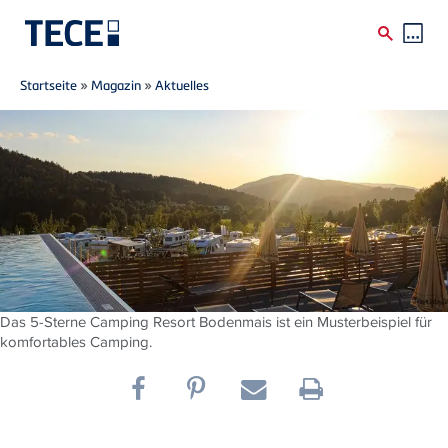
Breadcrumb
Direkt zum Inhalt
Startseite
»
Magazin
»
Aktuelles
Das 5-Sterne Camping Resort Bodenmais ist ein Musterbeispiel für
komfortables Camping.