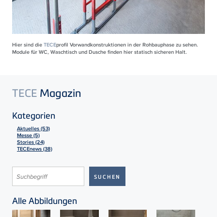
Hier sind die
TECE
profil Vorwandkonstruktionen in der Rohbauphase zu sehen.
Module für WC, Waschtisch und Dusche finden hier statisch sicheren Halt.
TECE
Magazin
Kategorien
Aktuelles (53)
Messe (5)
Stories (24)
TECEnews (38)
Alle Abbildungen