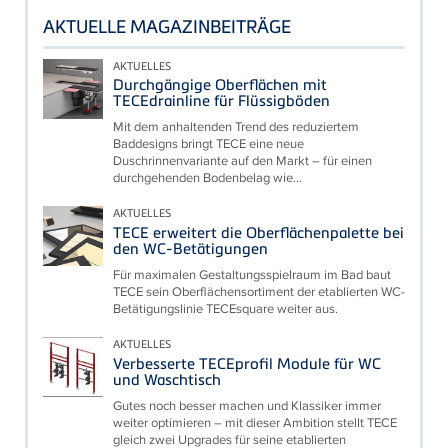
AKTUELLE MAGAZINBEITRÄGE
AKTUELLES
Durchgängige Oberflächen mit
TECEdrainline für Flüssigböden
Mit dem anhaltenden Trend des reduziertem
Baddesigns bringt TECE eine neue
Duschrinnenvariante auf den Markt – für einen
durchgehenden Bodenbelag wie...
AKTUELLES
TECE erweitert die Oberflächenpalette bei
den WC-Betätigungen
Für maximalen Gestaltungsspielraum im Bad baut
TECE sein Oberflächensortiment der etablierten WC-
Betätigungslinie TECEsquare weiter aus.
AKTUELLES
Verbesserte TECEprofil Module für WC
und Waschtisch
Gutes noch besser machen und Klassiker immer
weiter optimieren – mit dieser Ambition stellt TECE
gleich zwei Upgrades für seine etablierten