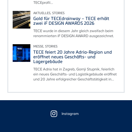
TECEprofil...
AKTUELLES, STORIES
Gold für TECEdrainway – TECE erhält
zwei iF DESIGN AWARDS 2026
TECE wurde in diesem Jahr gleich zweifach beim
renommierten iF DESIGN AWARD ausgezeichnet.
MESSE, STORIES
TECE feiert 20 Jahre Adria-Region und
eröffnet neues Geschäfts- und
Lagergebäude
TECE Adria hat in Zagreb, Gornji Stupnik, feierlich
ein neues Geschäfts- und Logistikgebäude eröffnet
und 20 Jahre erfolgreicher Geschäftstätigkeit in...
Floating
Sidebar
Instagram