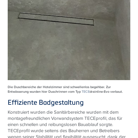
Die Duschbereiche der Hotelzimmer sind schwellenlos begehbar. Zur
Entwässerung wurden hier Duschrinnen vom Typ
TECE
drainline-Evo verbaut.
Effiziente Badgestaltung
Konstruiert wurden die Sanitärbereiche wurden mit dem
montagefreundlichen Vorwandsystem
TECE
profil, das für
einen schnellen und reibungslosen Bauablauf sorgte.
TECE
profil wurde seitens des Bauherren und Betreibers
wegen seiner Stabilität und flexibilität ausgesucht, dank der