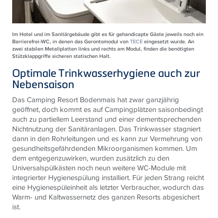
Im Hotel und im Sanitärgebäude gibt es für gehandicapte Gäste jeweils noch ein
Barrierefrei-WC, in denen das Gerontomodul von
TECE
eingesetzt wurde. An
zwei stabilen Metallplatten links und rechts am Modul, finden die benötigten
Stützklappgriffe sicheren statischen Halt.
Optimale Trinkwasserhygiene auch zur
Nebensaison
Das Camping Resort Bodenmais hat zwar ganzjährig
geöffnet, doch kommt es auf Campingplätzen saisonbedingt
auch zu partiellem Leerstand und einer dementsprechenden
Nichtnutzung der Sanitäranlagen. Das Trinkwasser stagniert
dann in den Rohrleitungen und es kann zur Vermehrung von
gesundheitsgefährdenden Mikroorganismen kommen. Um
dem entgegenzuwirken, wurden zusätzlich zu den
Universalspülkästen noch neun weitere WC-Module mit
integrierter Hygienespülung installiert. Für jeden Strang reicht
eine Hygienespüleinheit als letzter Verbraucher, wodurch das
Warm- und Kaltwassernetz des ganzen Resorts abgesichert
ist.