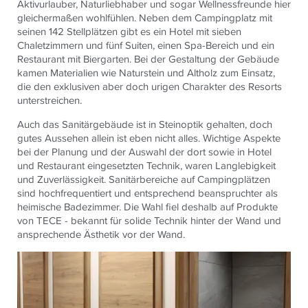
Aktivurlauber, Naturliebhaber und sogar Wellnessfreunde hier
gleichermaßen wohlfühlen. Neben dem Campingplatz mit
seinen 142 Stellplätzen gibt es ein Hotel mit sieben
Chaletzimmern und fünf Suiten, einen Spa-Bereich und ein
Restaurant mit Biergarten. Bei der Gestaltung der Gebäude
kamen Materialien wie Naturstein und Altholz zum Einsatz,
die den exklusiven aber doch urigen Charakter des Resorts
unterstreichen.
Auch das Sanitärgebäude ist in Steinoptik gehalten, doch
gutes Aussehen allein ist eben nicht alles. Wichtige Aspekte
bei der Planung und der Auswahl der dort sowie in Hotel
und Restaurant eingesetzten Technik, waren Langlebigkeit
und Zuverlässigkeit. Sanitärbereiche auf Campingplätzen
sind hochfrequentiert und entsprechend beanspruchter als
heimische Badezimmer. Die Wahl fiel deshalb auf Produkte
von
TECE
- bekannt für solide Technik hinter der Wand und
ansprechende Ästhetik vor der Wand.