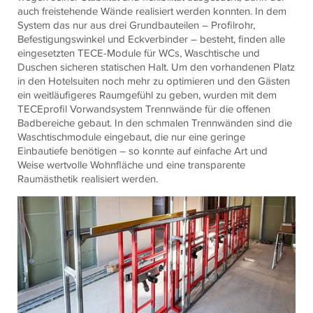
auch freistehende Wände realisiert werden konnten. In dem
System das nur aus drei Grundbauteilen – Profilrohr,
Befestigungswinkel und Eckverbinder – besteht, finden alle
eingesetzten
TECE
-Module für WCs, Waschtische und
Duschen sicheren statischen Halt. Um den vorhandenen Platz
in den Hotelsuiten noch mehr zu optimieren und den Gästen
ein weitläufigeres Raumgefühl zu geben, wurden mit dem
TECE
profil Vorwandsystem Trennwände für die offenen
Badbereiche gebaut. In den schmalen Trennwänden sind die
Waschtischmodule eingebaut, die nur eine geringe
Einbautiefe benötigen – so konnte auf einfache Art und
Weise wertvolle Wohnfläche und eine transparente
Raumästhetik realisiert werden.