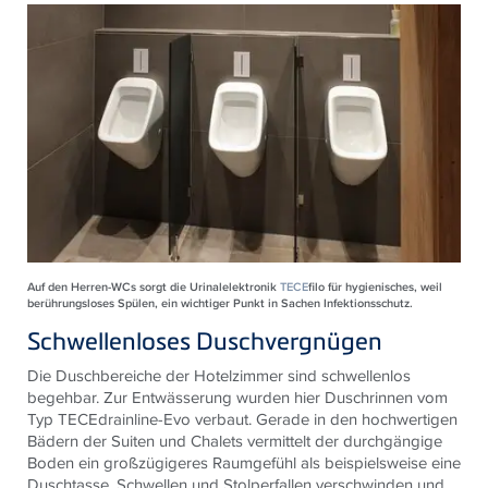
Auf den Herren-WCs sorgt die Urinalelektronik
TECE
filo für hygienisches, weil
berührungsloses Spülen, ein wichtiger Punkt in Sachen Infektionsschutz.
Schwellenloses Duschvergnügen
Die Duschbereiche der Hotelzimmer sind schwellenlos
begehbar. Zur Entwässerung wurden hier Duschrinnen vom
Typ
TECE
drainline-Evo verbaut. Gerade in den hochwertigen
Bädern der Suiten und Chalets vermittelt der durchgängige
Boden ein großzügigeres Raumgefühl als beispielsweise eine
Duschtasse. Schwellen und Stolperfallen verschwinden und