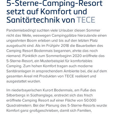
5-Sterne-Camping-Resort
setzt auf Komfort und
Sanitärtechnik von
TECE
Pandemiebedingt suchten viele Urlauber diesen Sommer
nicht das Weite, weswegen Campingplätze hierzulande einen
ungeahnten Boom erleben und bis auf den letzten Platz
ausgebucht sind. Als im Frühjahr 2018 die Bauarbeiten des
Camping Resort Bodenmais begannen, ahnte das noch
niemand. Pünktlich zum Sommerbeginn 2020 eröffnete das
5-Sterne-Resort, ein Musterbeispiel für komfortables
Camping. Zum hohen Komfort tragen auch moderne
Sanitäranlagen in ansprechendem Ambiente bei, die auf dem
gesamten Areal mit Produkten von
TECE
realisiert und
ausgestattet wurden.
Im niederbayerischen Kurort Bodenmais, am Fuße des
Silberbergs in Südhanglage, erstreckt sich das frisch
eröffnete Camping Resort auf einer Fläche von 50.000
Quadratmetern. Bei der Planung des 5-Sterne-Resorts wurde
Komfort ganz großgeschrieben, damit sich Familien,