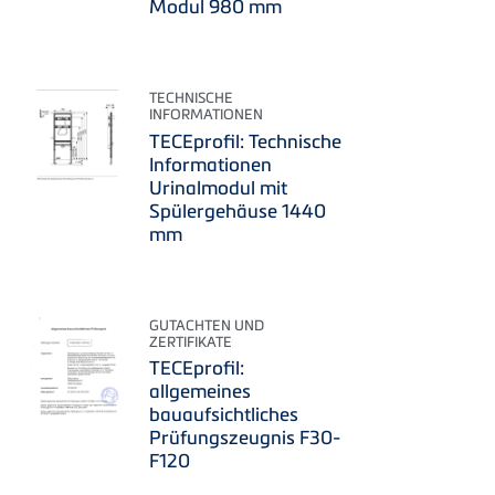
Modul 980 mm
TECHNISCHE
INFORMATIONEN
TECEprofil: Technische
Informationen
Urinalmodul mit
Spülergehäuse 1440
mm
GUTACHTEN UND
ZERTIFIKATE
TECEprofil:
allgemeines
bauaufsichtliches
Prüfungszeugnis F30-
F120