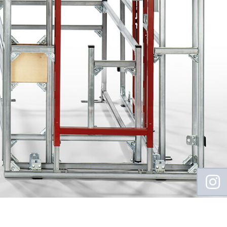
Floating
Sidebar