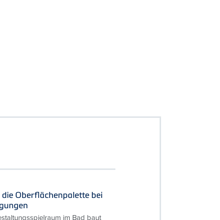
 die Oberflächenpalette bei
igungen
staltungsspielraum im Bad baut