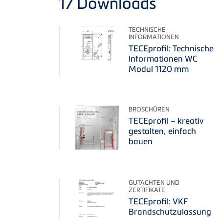
17
Downloads
TECHNISCHE
INFORMATIONEN
TECEprofil: Technische
Informationen WC
Modul 1120 mm
BROSCHÜREN
TECEprofil – kreativ
gestalten, einfach
bauen
GUTACHTEN UND
ZERTIFIKATE
TECEprofil: VKF
Brandschutzulassung