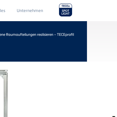
Main
les
Unternehmen
Menu
2
ne Raumaufteilungen realisieren – TECEprofil