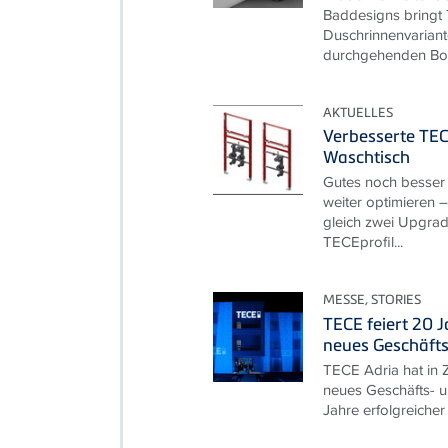
Baddesigns bringt
Duschrinnenvariant
durchgehenden Bod
AKTUELLES
Verbesserte TEC
Waschtisch
Gutes noch besser
weiter optimieren –
gleich zwei Upgrade
TECEprofil...
MESSE, STORIES
TECE feiert 20 
neues Geschäft
TECE Adria hat in Z
neues Geschäfts- u
Jahre erfolgreicher 