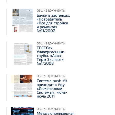
ОБЩИЕ ДОКУМЕНТЫ
Бачки в застенках.
«Потребитель
«Все для стройки
и ремонта»
№11/2007
ОБЩИЕ ДОКУМЕНТЫ
TECEflex:
Универсальные
трубы. «Аква-
Терм Эксперт»
№1/2008
ОБЩИЕ ДОКУМЕНТЫ
Система push-fit
приходит в Уфу.
«Инженерные
Системы». июнь-
июль 2011
ОБЩИЕ ДОКУМЕНТЫ
Металлополимерная