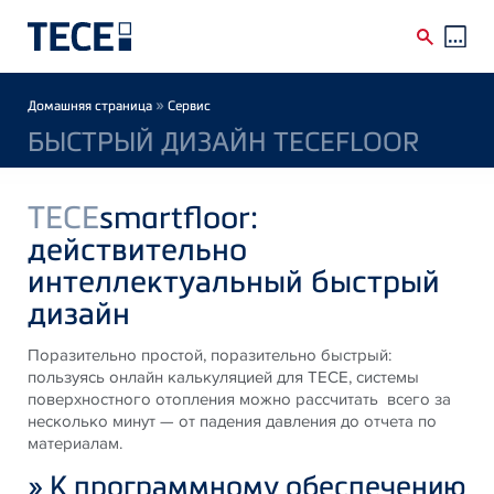
Skip to main content
Breadcrumb
»
Домашняя страница
Сервис
БЫСТРЫЙ ДИЗАЙН TECEFLOOR
TECE
smartfloor:
действительно
интеллектуальный быстрый
дизайн
Поразительно простой, поразительно быстрый:
пользуясь онлайн калькуляцией для TECE, системы
поверхностного отопления можно рассчитать всего за
несколько минут — от падения давления до отчета по
материалам.
»
К программному обеспечению