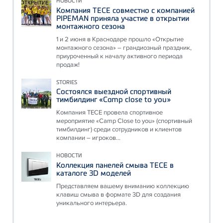
НОВОСТИ
Компания ТЕСЕ совместно с компанией
PIPEMAN приняла участие в открытии
монтажного сезона
1 и 2 июня в Краснодаре прошло «Открытие
монтажного сезона» – грандиозный праздник,
приуроченный к началу активного периода
продаж!
STORIES
Состоялся выездной спортивный
тимбилдинг «Camp close to you»
Компания ТЕСЕ провела спортивное
мероприятие «Camp Close to you» (спортивный
тимбилдинг) среди сотрудников и клиентов
компании – игроков...
НОВОСТИ
Коллекция панелей смыва ТЕСЕ в
каталоге 3D моделей
Представляем вашему вниманию коллекцию
клавиш смыва в формате 3D для создания
уникального интерьера.