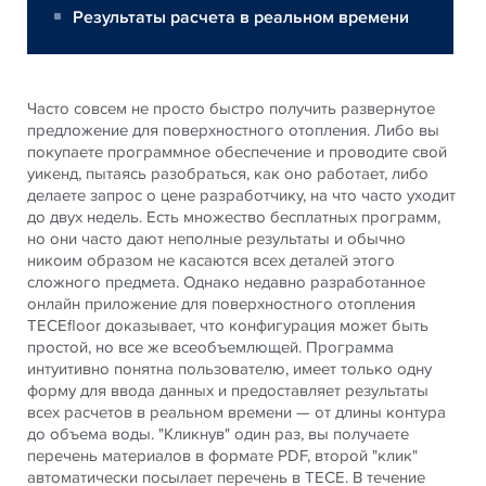
Результаты расчета в реальном времени
Часто совсем не просто быстро получить развернутое
предложение для поверхностного отопления. Либо вы
покупаете программное обеспечение и проводите свой
уикенд, пытаясь разобраться, как оно работает, либо
делаете запрос о цене разработчику, на что часто уходит
до двух недель. Есть множество бесплатных программ,
но они часто дают неполные результаты и обычно
никоим образом не касаются всех деталей этого
сложного предмета. Однако недавно разработанное
онлайн приложение для поверхностного отопления
TECEfloor доказывает, что конфигурация может быть
простой, но все же всеобъемлющей. Программа
интуитивно понятна пользователю, имеет только одну
форму для ввода данных и предоставляет результаты
всех расчетов в реальном времени — от длины контура
до объема воды. "Кликнув" один раз, вы получаете
перечень материалов в формате PDF, второй "клик"
автоматически посылает перечень в TECE. В течение