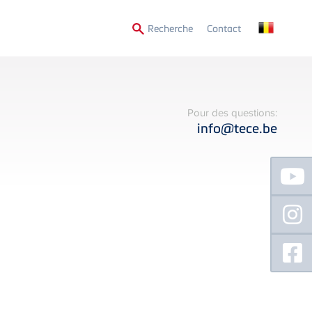
Secondary
Recherche
Contact
Menu
Pour des questions:
info@tece.be
Floating
Sidebar