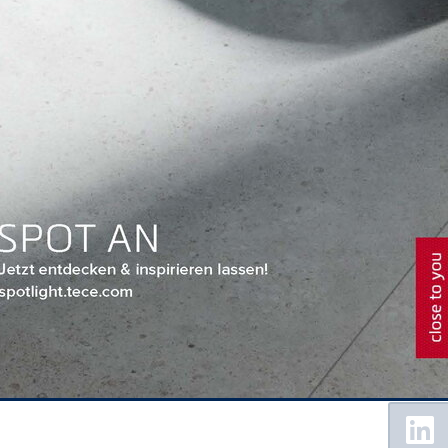
Floating
Sidebar