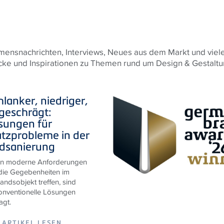
ensnachrichten, Interviews, Neues aus dem Markt und viele
cke und Inspirationen zu Themen rund um Design & Gestaltung
hlanker, niedriger,
geschrägt:
sungen für
atzprobleme in der
dsanierung
n moderne Anforderungen
die Gegebenheiten im
andsobjekt treffen, sind
onventionelle Lösungen
agt.