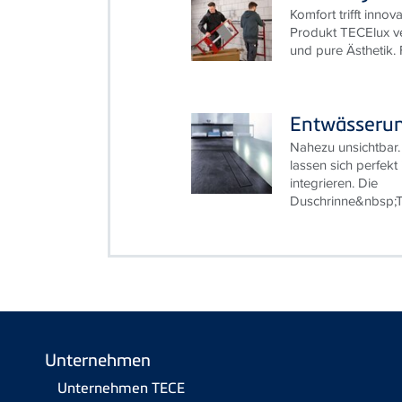
Sanitärsyst
Komfort trifft inno
Produkt TECElux ve
und pure Ästhetik. 
Entwässerun
Nahezu unsichtbar
lassen sich perfek
integrieren. Die
Duschrinne&nbsp;TE
Unternehmen
Unternehmen TECE