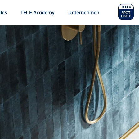
Main
les
TECE Academy
Unternehmen
Menu
2