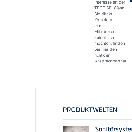
über Ihr
Interesse an der
TECE SE. Wenn
Sie direkt
Kontakt mit
einem
Mitarbeiter
aufnehmen
möchten, finden
Sie hier den
richtigen
Ansprechpartner.
PRODUKTWELTEN