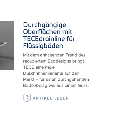
Durchgängige
Oberflächen mit
TECE
drainline für
Flüssigböden
Mit dem anhaltenden Trend des
reduziertem Baddesigns bringt
TECE eine neue
Duschrinnenvariante auf den
Markt – für einen durchgehenden
Bodenbelag wie aus einem Guss.
ARTIKEL LESEN