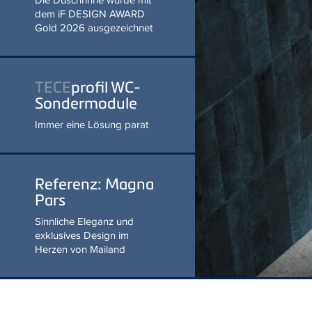
MEHR ERFAHREN!
TECE
profil WC-
Sondermodule
Immer eine Lösung parat
Referenz: Magna
Pars
Sinnliche Eleganz und
exklusives Design im Herzen
von Mailand