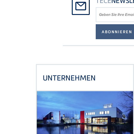
TECE
NEWSL
UNTERNEHMEN