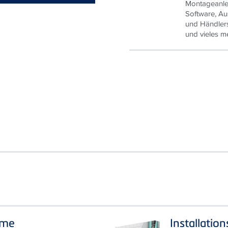
- Broschüren
Montageanle
Software, Aus
und Händler
und vieles m