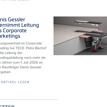
ARTIKEL LESEN
nis Gessler
ernimmt Leitung
s Corporate
rketings
rungswechsel im Corporate
keting bei
TECE
: Petra Bischof
die Leitung der
etingabteilung nach mehr als
 Jahren zum 1. Juli 2026 an
n Nachfolger Denis Gessler
rgeben.
ARTIKEL LESEN