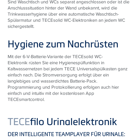
Sind Waschtisch und WCs separat angeschlossen oder ist die
Anschluss­situation hinter der Wand unbekannt, wird die
Trinkwasserhygiene über eine automatische Waschtisch-
Spülarmatur und TECEsolid WC-Elektroniken an jedem WC
sichergestellt.
Hygiene zum Nachrüsten
Mit der 6-V-Batterie-Variante der TECEsolid WC-
Elektronik rüsten Sie eine Hygienespülfunktion in
Kaltwassernetzen bei jedem TECE Universal­spülkasten ganz
einfach nach. Die Stromversorgung erfolgt über ein
langlebiges und wasserdichtes Batterie-Pack.
Programmierung und Protokollierung erfolgen auch hier
einfach und intuitiv mit der kostenlosen App
TECEsmartcontrol.
TECE
filo Urinalelektronik
DER INTELLIGENTE TEAMPLAYER FÜR URINALE: