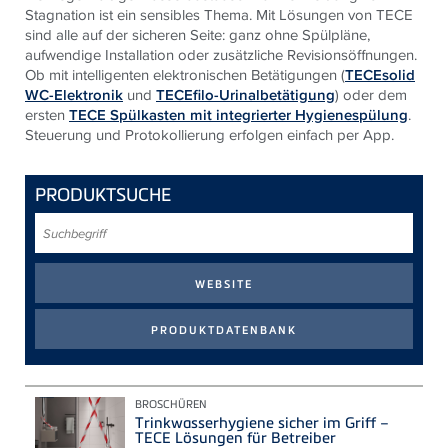
Stagnation ist ein sensibles Thema. Mit Lösungen von TECE
sind alle auf der sicheren Seite: ganz ohne Spülpläne,
aufwendige Installation oder zusätzliche Revisionsöffnungen.
Ob mit intelligenten elektronischen Betätigungen (
TECEsolid
WC-Elektronik
und
TECEfilo-Urinalbetätigung
) oder dem
ersten
TECE Spülkasten mit integrierter Hygienespülung
.
Steuerung und Protokollierung erfolgen einfach per App.
PRODUKTSUCHE
Suchbegriff
BROSCHÜREN
Trinkwasserhygiene sicher im Griff –
TECE Lösungen für Betreiber