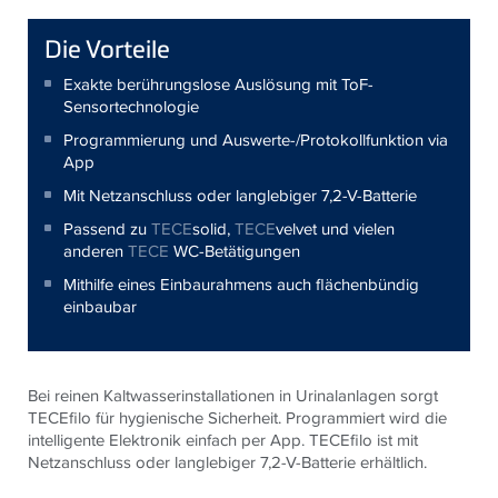
Die Vorteile
Exakte berührungslose Auslösung mit ToF-
Sensortechnologie
Programmierung und Auswerte-/Protokollfunktion via
App
Mit Netzanschluss oder langlebiger 7,2-V-Batterie
Passend zu
TECE
solid,
TECE
velvet und vielen
anderen
TECE
WC-Betätigungen
Mithilfe eines Einbaurahmens auch flächenbündig
einbaubar
Bei reinen Kaltwasserinstallationen in Urinalanlagen sorgt
TECEfilo für hygienische Sicherheit. Programmiert wird die
intelligente Elektronik einfach per App. TECEfilo ist mit
Netzanschluss oder langlebiger 7,2-V-Batterie erhältlich.