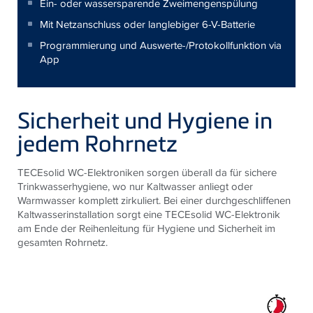
Ein- oder wassersparende Zweimengenspülung
Mit Netzanschluss oder langlebiger 6-V-Batterie
Programmierung und Auswerte-/Protokollfunktion via
App
Sicherheit und Hygiene in
jedem Rohrnetz
TECEsolid WC-Elektroniken sorgen überall da für sichere
Trinkwasser­hygiene, wo nur Kaltwasser anliegt oder
Warmwasser komplett zirkuliert. Bei einer durchgeschliffenen
Kaltwasserinstallation sorgt eine TECEsolid WC-Elektronik
am Ende der Reihenleitung für Hygiene und Sicherheit im
gesamten Rohrnetz.