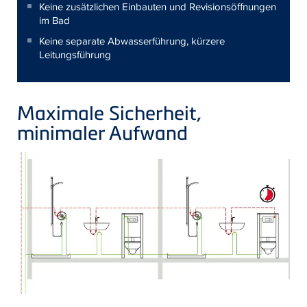
Keine zusätzlichen Einbauten und Revisionsöffnungen
im Bad
Keine separate Abwasserführung, kürzere
Leitungsführung
Maximale Sicherheit,
minimaler Aufwand