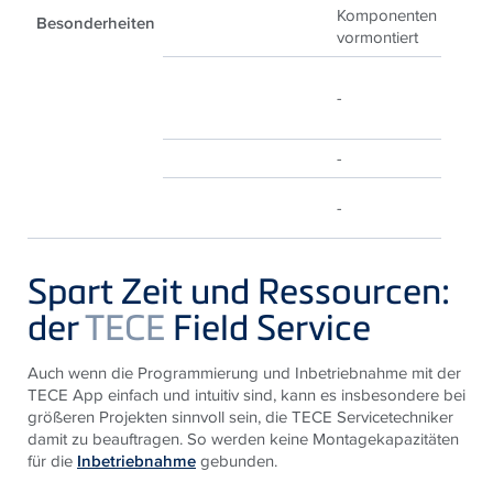
Komponenten
K
Besonderheiten
vormontiert
vo
-
-
-
-
-
-
Spart Zeit und Ressourcen:
der
TECE
Field Service
Auch wenn die Programmierung und Inbetriebnahme mit der
TECE App einfach und intuitiv sind, kann es insbesondere bei
größeren Projekten sinnvoll sein, die TECE Servicetechniker
damit zu beauftragen. So werden keine Montagekapazitäten
für die
Inbetriebnahme
gebunden.