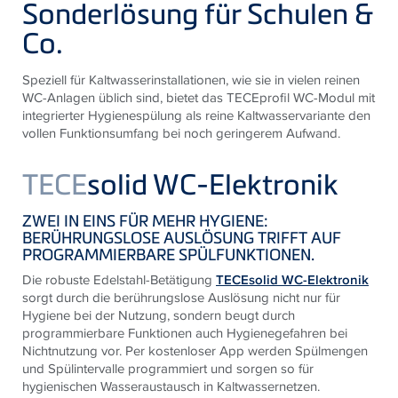
Sonderlösung für Schulen &
Co.
Speziell für Kaltwasserinstallationen, wie sie in vielen reinen
WC-Anlagen üblich sind, bietet das TECEprofil WC-Modul mit
integrierter Hygienespülung als reine Kaltwasservariante den
vollen Funktionsumfang bei noch geringerem Aufwand.
TECE
solid WC-Elektronik
ZWEI IN EINS FÜR MEHR HYGIENE:
BERÜHRUNGSLOSE AUSLÖSUNG TRIFFT AUF
PROGRAMMIERBARE SPÜLFUNKTIONEN.
Die robuste Edelstahl-Betätigung
TECEsolid WC-Elektronik
sorgt durch die berührungslose Auslösung nicht nur für
Hygiene bei der Nutzung, sondern beugt durch
programmierbare Funktionen auch Hygienegefahren bei
Nichtnutzung vor. Per kostenloser App werden Spülmengen
und Spülintervalle programmiert und sorgen so für
hygienischen Wasseraustausch in Kaltwassernetzen.