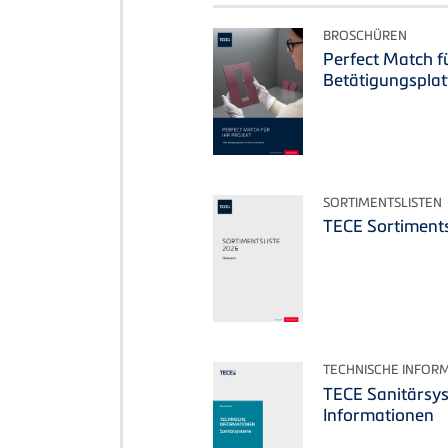
BROSCHÜREN
Perfect Match fü
Betätigungspla
SORTIMENTSLISTEN
TECE Sortiments
TECHNISCHE INFOR
TECE Sanitärsy
Informationen