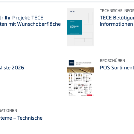
TECHNISCHE INFO
r Ihr Projekt: TECE
TECE Betätigu
tten mit Wunschoberfläche
Informationen
BROSCHÜREN
liste 2026
POS Sortiment
MATIONEN
steme – Technische