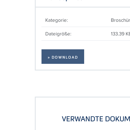
Kategorie:
Broschü
Dateigröße:
133.39 K
» DOWNLOAD
VERWANDTE DOKUM