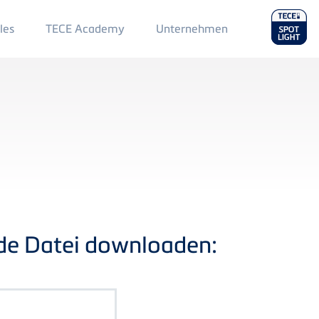
Main
les
TECE Academy
Unternehmen
Menu
2
nde Datei downloaden: