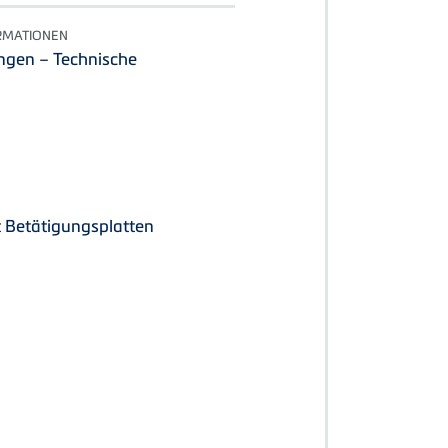
RMATIONEN
ngen – Technische
 Betätigungsplatten