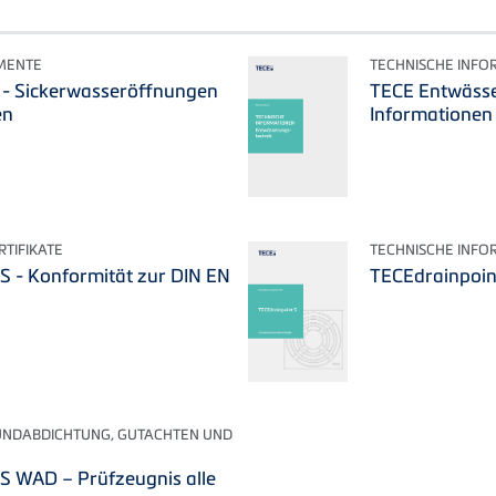
MENTE
TECHNISCHE INFO
 - Sickerwasseröffnungen
TECE Entwässe
en
Informationen
TIFIKATE
TECHNISCHE INFO
S - Konformität zur DIN EN
TECEdrainpoint
UNDABDICHTUNG, GUTACHTEN UND
S WAD – Prüfzeugnis alle