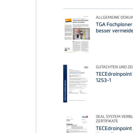
ALLGEMEINE DOKU
TGA Fachplaner
besser vermeid
GUTACHTEN UND ZER
TECEdrainpoint 
1253-1
SEAL SYSTEM VERB
ZERTIFIKATE
TECEdrainpoint 