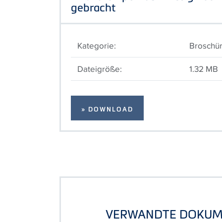
gebracht
Kategorie:
Broschü
Dateigröße:
1.32 MB
» DOWNLOAD
VERWANDTE DOKUM