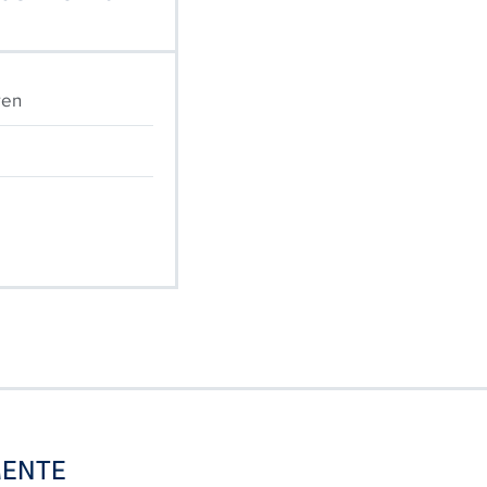
ren
ENTE