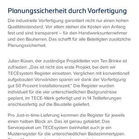
Planungssicherheit durch Vorfertigung
Die industrielle Vorfertigung garantiert nicht nur einen hohen
Qualitätsstandard. Vor allem stehen die Kosten von Anfang
fest und sind transparent – für den Handwerksunternehmer
und den Bauherren. Das schafft für alle Beteiligten zusätzliche
Planungssicherheit.
Julian Rüsen, der zuständige Projektleiter von Ten Brinke ist
zufrieden: „Das ist nicht das erste Projekt, bei dem wir
TECEsystem Register einsetzen. Verglichen mit konventionell
aufgebauten Vorwänden sparen wir dank der Vorfertigung
gut 50 Prozent Installationszeit.“ Die Register wurden
individuell für die vier unterschiedlichen Badgrundrisse
geplant, im TECE-Werk gefertigt und in 14 Teillieferungen
anschlussfertig auf die Baustelle geliefert.
Pro Just-in-time-Lieferung kommen die Register für jeweils
einen halben Block an. Das ist genau getaktet: Das
Servicepaket um TECEsystem beinhaltet auch je ein
Musterregister für die unterschiedlichen Badezimmertypen.