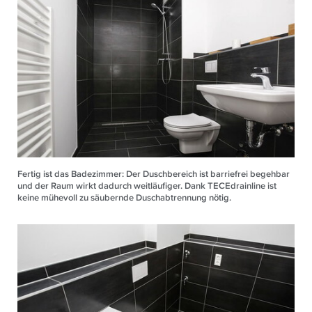
Fertig ist das Badezimmer: Der Duschbereich ist barriefrei begehbar
und der Raum wirkt dadurch weitläufiger. Dank TECEdrainline ist
keine mühevoll zu säubernde Duschabtrennung nötig.