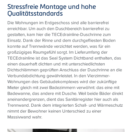
Stressfreie Montage und hohe
Qualitätsstandards
Die Wohnungen im Erdgeschoss sind alle barrierefrei
erreichbar. Um auch den Duschbereich barrierefrei zu
gestalten, kam hier die TECEdrainline-Duschrinne zum
Einsatz. Dank der Rinne und dem durchgefliesten Boden
konnte auf Trennwände verzichtet werden, was für ein
großzügiges Raumgefühl sorgt. Im Lieferumfang der
TECEdrainline ist das Seal System Dichtband enthalten, das
einen dauerhaft dichten und mit unterschiedlichsten
Dichtschlämmen geprüften Anschluss der Duschrinne an die
Verbundabdichtung gewährleistet. In den Vierzimmer-
Wohnungen des Gebäudekomplexes wird der zukünftige
Mieter gleich mit zwei Badezimmern verwöhnt: das eine mit
Badewanne, das andere mit Dusche. Weil beide Bäder direkt
aneinandergrenzen, dient das Sanitärregister hier auch als
Trennwand. Dank dem integrierten Schall- und Wärmeschutz
nimmt der Bewohner keinen Unterschied zu einer
Massivwand wahr.