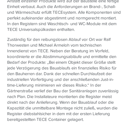
Anstatt einzelner Produkte wird auf der Baustelle eine fertige
Einheit verbaut. Auch die Anforderungen an Brand-, Schall-
und Wärmeschutz erfüllt TECEsystem. Alle Komponenten sind
perfekt aufeinander abgestimmt und normgerecht montiert.
In den Registern sind Waschtisch- und WC-Module mit dem
TECE Universalspülkasten enthalten.
Zuständig für den reibungslosen Ablauf vor Ort war Ralf
Thorwesten und Michael Armeloh vom technischen
Innendienst von TECE. Neben der Beratung im Vorfeld,
koordinierte er die Abstimmungsabläufe und ermittelte den
Bedarf der Produkte: „Bei einem Objekt dieser Größe stellt
jede Verzögerung des Bauablaufs ein finanzielles Risiko für
den Bauherren dar. Dank der schnellen Durchlaufzeit der
industriellen Vorfertigung und der anschließenden Just-in-
time-Lieferung minimieren wir dieses Risiko.“ In der
Gärtnerstraße verlief der Bau der Sanitäranlagen zuverlässig
nach Plan. Die Installateure montierten die Register meist
direkt nach der Anlieferung. Wenn der Bauablauf oder die
Kapazität die unmittelbare Montage nicht zuließ, wurden die
Register diebstahlsicher in dem mit der ersten Lieferung
bereitgestellten TECE Container gelagert.