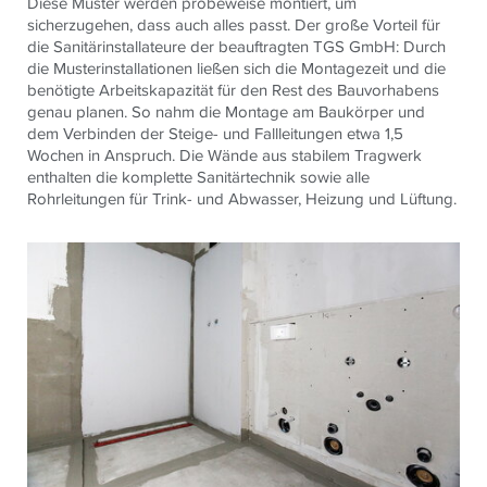
Diese Muster werden probeweise montiert, um
sicherzugehen, dass auch alles passt. Der große Vorteil für
die Sanitärinstallateure der beauftragten TGS GmbH: Durch
die Musterinstallationen ließen sich die Montagezeit und die
benötigte Arbeitskapazität für den Rest des Bauvorhabens
genau planen. So nahm die Montage am Baukörper und
dem Verbinden der Steige- und Fallleitungen etwa 1,5
Wochen in Anspruch. Die Wände aus stabilem Tragwerk
enthalten die komplette Sanitärtechnik sowie alle
Rohrleitungen für Trink- und Abwasser, Heizung und Lüftung.