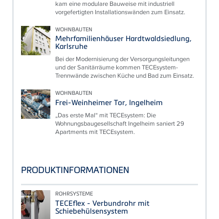
kam eine modulare Bauweise mit industriell
vorgefertigten Installationswänden zum Einsatz.
WOHNBAUTEN
Mehrfamilienhäuser Hardtwaldsiedlung,
Karlsruhe
Bei der Modernisierung der Versorgungsleitungen
und der Sanitärräume kommen TECEsystem-
Trennwände zwischen Küche und Bad zum Einsatz.
WOHNBAUTEN
Frei-Weinheimer Tor, Ingelheim
„Das erste Mal“ mit TECEsystem: Die
Wohnungsbaugesellschaft Ingelheim saniert 29
Apartments mit TECEsystem.
PRODUKTINFORMATIONEN
ROHRSYSTEME
TECEflex - Verbundrohr mit
Schiebehülsensystem