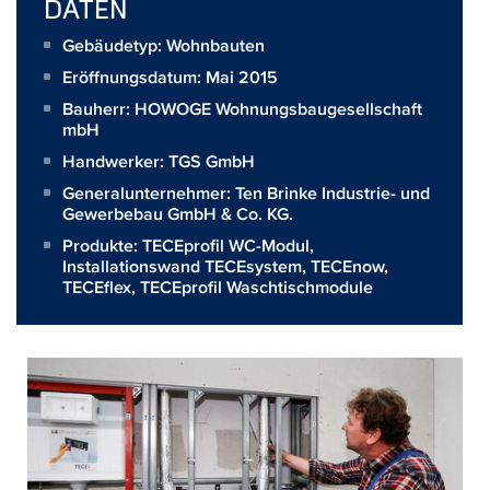
DATEN
Gebäudetyp: Wohnbauten
Eröffnungsdatum: Mai 2015
Bauherr:
HOWOGE Wohnungsbaugesellschaft
mbH
Handwerker:
TGS GmbH
Generalunternehmer:
Ten Brinke Industrie- und
Gewerbebau GmbH & Co. KG.
Produkte:
TECEprofil WC-Modul
,
Installationswand TECEsystem
,
TECEnow
,
TECEflex
,
TECEprofil Waschtischmodule