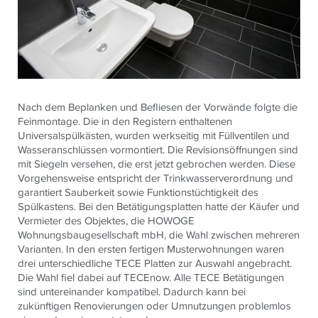
Nach dem Beplanken und Befliesen der Vorwände folgte die
Feinmontage. Die in den Registern enthaltenen
Universalspülkästen, wurden werkseitig mit Füllventilen und
Wasseranschlüssen vormontiert. Die Revisionsöffnungen sind
mit Siegeln versehen, die erst jetzt gebrochen werden. Diese
Vorgehensweise entspricht der Trinkwasserverordnung und
garantiert Sauberkeit sowie Funktionstüchtigkeit des
Spülkastens. Bei den Betätigungsplatten hatte der Käufer und
Vermieter des Objektes, die HOWOGE
Wohnungsbaugesellschaft mbH, die Wahl zwischen mehreren
Varianten. In den ersten fertigen Musterwohnungen waren
drei unterschiedliche TECE Platten zur Auswahl angebracht.
Die Wahl fiel dabei auf TECEnow. Alle TECE Betätigungen
sind untereinander kompatibel. Dadurch kann bei
zukünftigen Renovierungen oder Umnutzungen problemlos