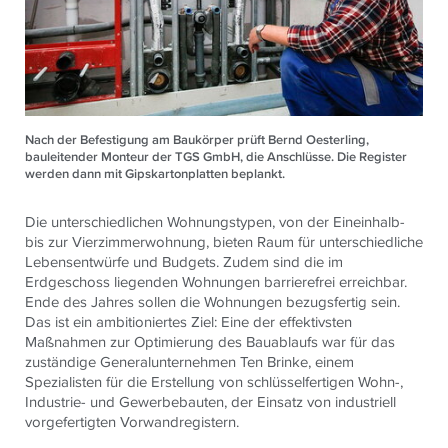
Nach der Befestigung am Baukörper prüft Bernd Oesterling,
bauleitender Monteur der TGS GmbH, die Anschlüsse. Die Register
werden dann mit Gipskartonplatten beplankt.
Die unterschiedlichen Wohnungstypen, von der Eineinhalb-
bis zur Vierzimmerwohnung, bieten Raum für unterschiedliche
Lebensentwürfe und Budgets. Zudem sind die im
Erdgeschoss liegenden Wohnungen barrierefrei erreichbar.
Ende des Jahres sollen die Wohnungen bezugsfertig sein.
Das ist ein ambitioniertes Ziel: Eine der effektivsten
Maßnahmen zur Optimierung des Bauablaufs war für das
zuständige Generalunternehmen Ten Brinke, einem
Spezialisten für die Erstellung von schlüsselfertigen Wohn-,
Industrie- und Gewerbebauten, der Einsatz von industriell
vorgefertigten Vorwandregistern.