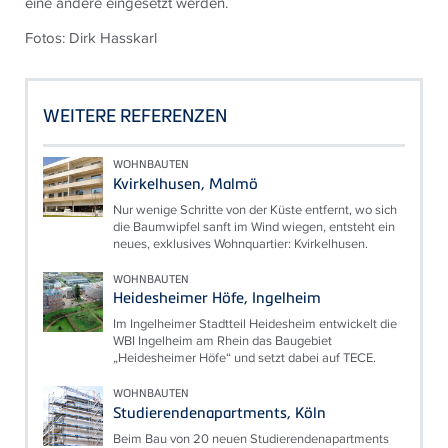
eine andere eingesetzt werden.
Fotos: Dirk Hasskarl
WEITERE REFERENZEN
WOHNBAUTEN
Kvirkelhusen, Malmö
Nur wenige Schritte von der Küste entfernt, wo sich
die Baumwipfel sanft im Wind wiegen, entsteht ein
neues, exklusives Wohnquartier: Kvirkelhusen.
WOHNBAUTEN
Heidesheimer Höfe, Ingelheim
Im Ingelheimer Stadtteil Heidesheim entwickelt die
WBI Ingelheim am Rhein das Baugebiet
„Heidesheimer Höfe“ und setzt dabei auf TECE.
WOHNBAUTEN
Studierendenapartments, Köln
Beim Bau von 20 neuen Studierendenapartments