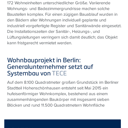
172 Wohneinheiten unterschiedlicher Größe. Variierende
Wohnungs- und Badezimmergrundrisse machen solche
Baustellen komplex. Für einen zügigen Bauablauf wurden in
den Bädern aller Wohnungen individuell geplante und
industriell vorgefertigte Register und Sanitärwände eingesetzt.
Die Installationszeiten der Sanitär-, Heizungs-, und
Lüftungsleitungen verringern sich damit deutlich; das Objekt
kann fristgerecht vermietet werden.
Wohnbauprojekt in Berlin:
Generalunternehmer setzt auf
Systembau von
TECE
Auf dem 8.100 Quadratmeter großen Grundstück im Berliner
Stadtteil Hohenschönhausen entsteht seit Mai 2015 ein
hufeisenförmiger Wohnkomplex, bestehend aus einem
zusammenhängenden Baukörper mit insgesamt sieben
Blöcken und rund 11.500 Quadratmetern Wohnfläche